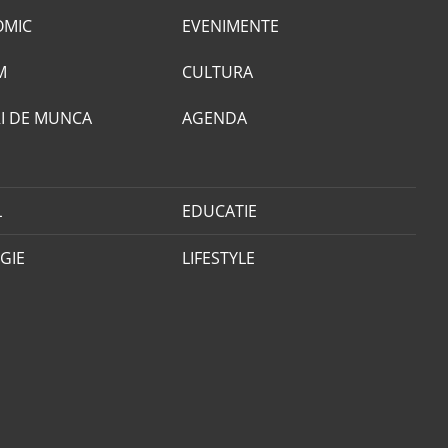
OMIC
EVENIMENTE
M
CULTURA
I DE MUNCA
AGENDA
L
EDUCATIE
GIE
LIFESTYLE