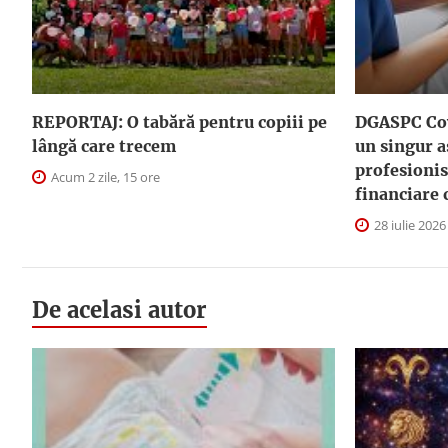
REPORTAJ: O tabără pentru copiii pe
DGASPC Cov
lângă care trecem
un singur a
profesionis
Acum 2 zile, 15 ore
financiare 
28 iulie 2026
De acelasi autor