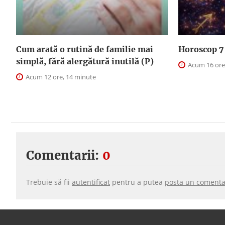
Cum arată o rutină de familie mai
Horoscop 7 
simplă, fără alergătură inutilă (P)
Acum 16 ore
Acum 12 ore, 14 minute
Comentarii:
0
Trebuie să fii
autentificat
pentru a putea
posta un comenta