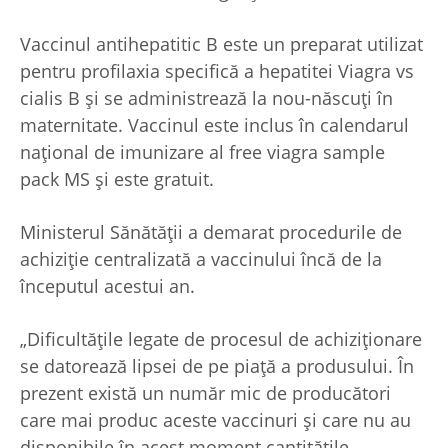
Vaccinul antihepatitic B este un preparat utilizat
pentru profilaxia specifică a hepatitei
Viagra vs
cialis
B şi se administrează la nou-născuţi în
maternitate. Vaccinul este inclus în calendarul
naţional de imunizare al
free viagra sample
pack
MS şi este gratuit.
Ministerul Sănătăţii a demarat procedurile de
achiziţie centralizată a vaccinului încă de la
începutul acestui an.
„Dificultăţile legate de procesul de achiziţionare
se datorează lipsei de pe piaţă a produsului. În
prezent există un număr mic de producători
care mai produc aceste vaccinuri şi care nu au
disponibile în acest moment cantităţile