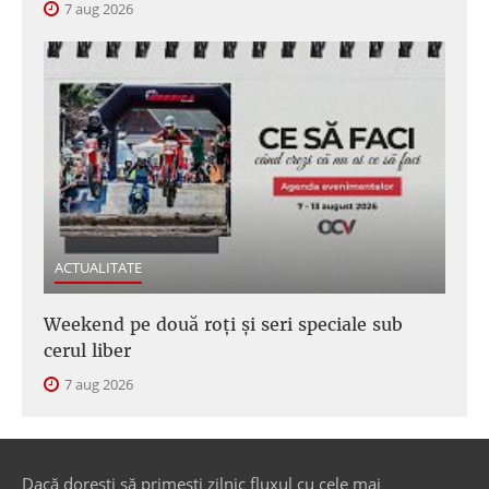
7 aug 2026
ACTUALITATE
Weekend pe două roți și seri speciale sub
cerul liber
7 aug 2026
Dacă dorești să primești zilnic fluxul cu cele mai