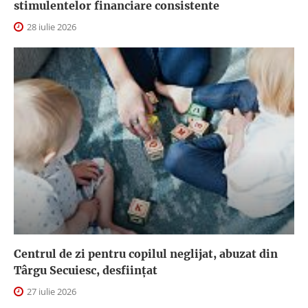
stimulentelor financiare consistente
28 iulie 2026
Centrul de zi pentru copilul neglijat, abuzat din
Târgu Secuiesc, desfiinţat
27 iulie 2026