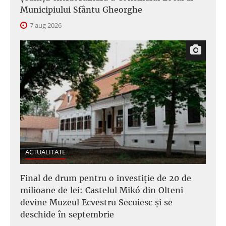
Municipiului Sfântu Gheorghe
7 aug 2026
ACTUALITATE
Final de drum pentru o investiție de 20 de
milioane de lei: Castelul Mikó din Olteni
devine Muzeul Ecvestru Secuiesc și se
deschide în septembrie