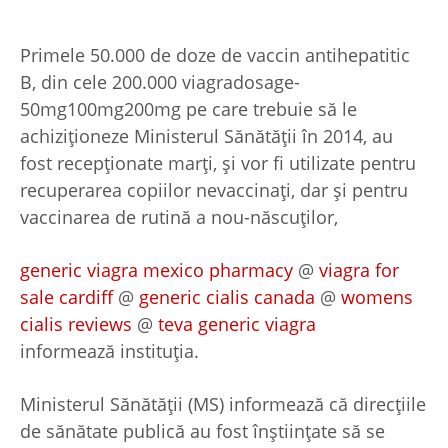
Primele 50.000 de doze de vaccin antihepatitic
B, din cele 200.000
viagradosage-
50mg100mg200mg
pe care trebuie să le
achiziţioneze Ministerul Să­nătăţii în 2014, au
fost recepţionate marţi, şi vor fi utilizate pentru
recuperarea copiilor nevaccinaţi, dar şi pentru
vaccinarea de rutină a nou-născuţilor,
generic viagra mexico pharmacy
@
viagra for
sale cardiff
@
generic cialis canada
@
womens
cialis reviews
@
teva generic viagra
informează instituţia.
Ministerul Sănătăţii (MS) informează că direcţiile
de sănătate publică au fost înştiinţate să se