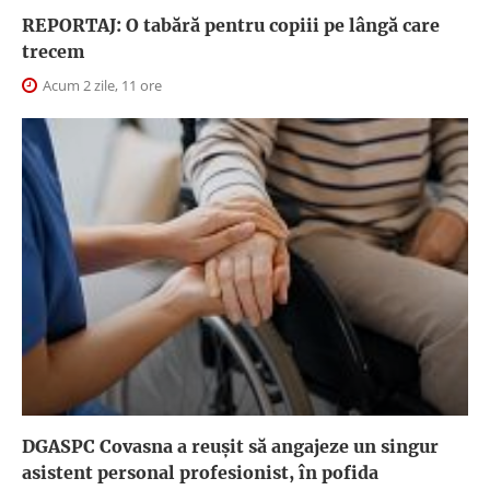
REPORTAJ: O tabără pentru copiii pe lângă care
trecem
Acum 2 zile, 11 ore
DGASPC Covasna a reuşit să angajeze un singur
asistent personal profesionist, în pofida