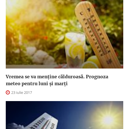
Vremea se va menţine călduroasă. Prognoza
meteo pentru luni şi marţi
23 iulie 2017