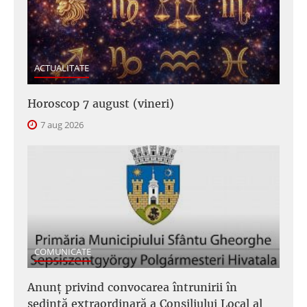
ACTUALITATE
Horoscop 7 august (vineri)
7 aug 2026
COMUNICATE
Anunţ privind convocarea întrunirii în
şedinţă extraordinară a Consiliului Local al