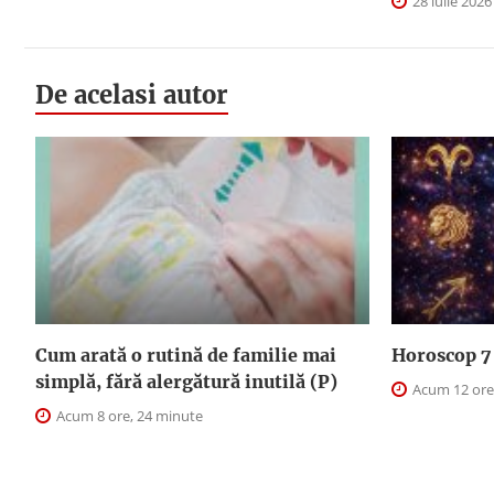
28 iulie 2026
De acelasi autor
Cum arată o rutină de familie mai
Horoscop 7 
simplă, fără alergătură inutilă (P)
Acum 12 ore
Acum 8 ore, 24 minute