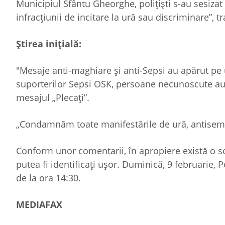
Municipiul Sfântu Gheorghe, polițiști s-au sesizat 
infracțiunii de incitare la ură sau discriminare”, 
Ştirea iniţială:
"Mesaje anti-maghiare şi anti-Sepsi au apărut pe 
suporterilor Sepsi OSK, persoane necunoscute au 
mesajul „Plecaţi”.
„Condamnăm toate manifestările de ură, antisemiti
Conform unor comentarii, în apropiere există o so
putea fi identificaţi uşor. Duminică, 9 februarie, 
de la ora 14:30.
MEDIAFAX