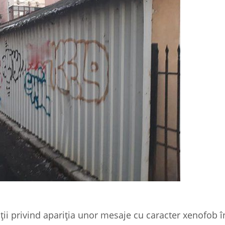
ții privind apariția unor mesaje cu caracter xenofob î