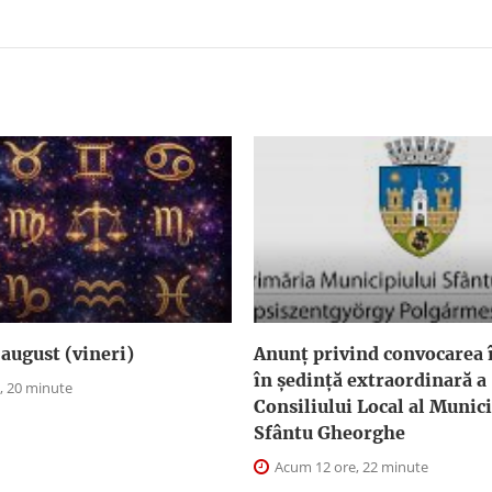
august (vineri)
Anunţ privind convocarea î
în şedinţă extraordinară a
, 20 minute
Consiliului Local al Munici
Sfântu Gheorghe
Acum 12 ore, 22 minute