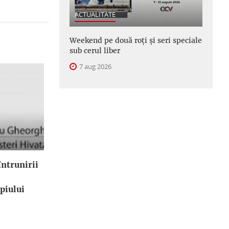
ACTUALITATE
Weekend pe două roți și seri speciale
sub cerul liber
7 aug 2026
ntrunirii
piului