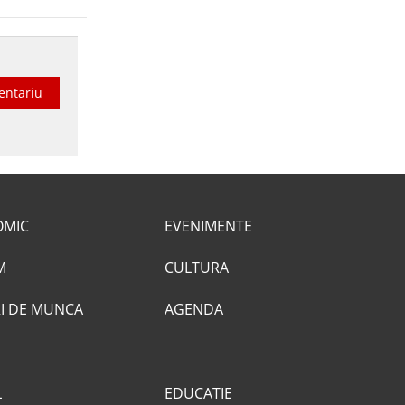
entariu
OMIC
EVENIMENTE
M
CULTURA
I DE MUNCA
AGENDA
L
EDUCATIE