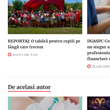
REPORTAJ: O tabără pentru copiii pe
DGASPC Cov
lângă care trecem
un singur a
profesionis
Acum 2 zile, 9 ore
financiare 
28 iulie 2026
De acelasi autor