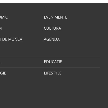
OMIC
EVENIMENTE
M
CULTURA
I DE MUNCA
AGENDA
L
EDUCATIE
GIE
LIFESTYLE