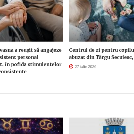
asna a reuşit să angajeze
Centrul de zi pentru copilu
sistent personal
abuzat din Târgu Secuiesc,
t, în pofida stimulentelor
27 iulie 2026
consistente