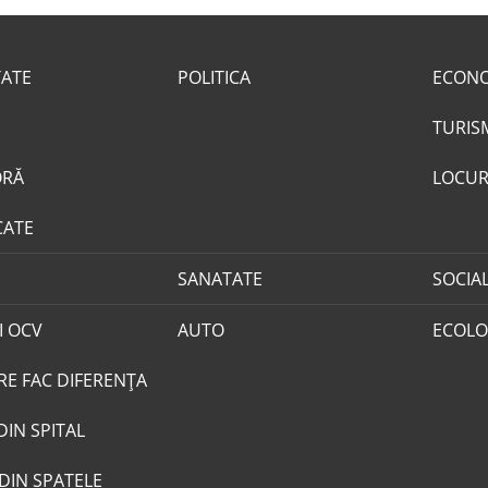
TATE
POLITICA
ECON
TURIS
ORĂ
LOCUR
CATE
SANATATE
SOCIA
I OCV
AUTO
ECOLO
RE FAC DIFERENȚA
DIN SPITAL
DIN SPATELE