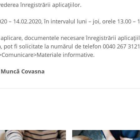
ederea înregistrării aplicațiilor.
0 – 14.02.2020, în intervalul luni – joi, orele 13.00 – 
 aplicare, documentele necesare înregistrării aplicațiil
 pot fi solicitate la numărul de telefon 0040 267 312
Comunicare>Materiale informative.
e Muncă Covasna