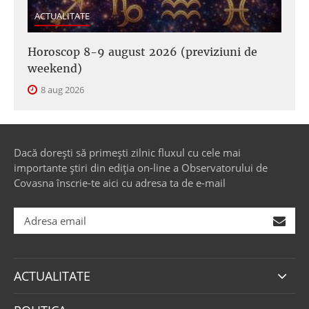
ACTUALITATE
Horoscop 8-9 august 2026 (previziuni de
weekend)
8 aug 2026
Dacă dorești să primești zilnic fluxul cu cele mai
importante știri din ediția on-line a Observatorului de
Covasna înscrie-te aici cu adresa ta de e-mail
ACTUALITATE