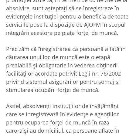
absolvire, sunt aşteptaţi să se înregistreze în
evidenţele instituţiei pentru a beneficia de toate
serviciile puse la dispoziţie de AJOFM în scopul
integrării acestora pe piaţa forţei de muncă.
Precizăm că înregistrarea ca persoană aflată în
căutarea unui loc de muncă este o etapă
prealabilă și obligatorie în vederea obținerii
facilităților acordate potrivit Legii nr. 76/2002
privind sistemul asigurărilor pentru șomaj și
stimularea ocupării forței de muncă.
Astfel, absolvenţii instituțiilor de învățământ
care se înregistrează în evidenţele agenţiilor
pentru ocuparea forței de muncă în raza
căroraîși au domiciliul, ca persoane aflate în