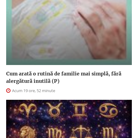
Cum arată o rutină de familie mai simplă, fără
alergătură inutilă (P)
Acum 19 ore, 52 minute