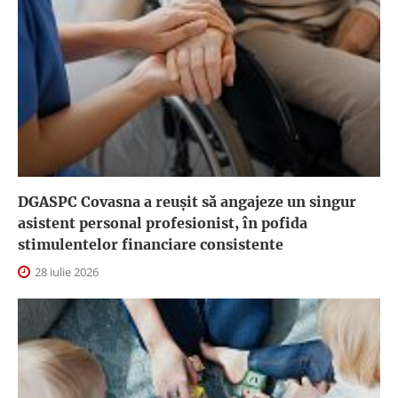
DGASPC Covasna a reuşit să angajeze un singur
asistent personal profesionist, în pofida
stimulentelor financiare consistente
28 iulie 2026