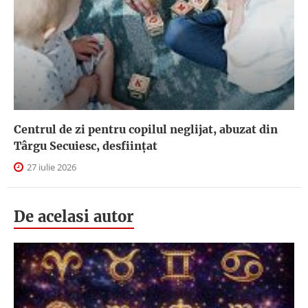
Centrul de zi pentru copilul neglijat, abuzat din
Târgu Secuiesc, desfiinţat
27 iulie 2026
De acelasi autor