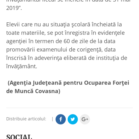
2019”.
Elevii care nu au situaţia școlară încheiată la
toate materiile, se pot înregistra în evidențele
agenției în termen de 60 de zile de la data
promovării examenului de corigență, data
înscrisă în adeverinţa eliberată de instituţia de
învăţământ.
(Agenția Județeană pentru Ocuparea Forței
de Muncă Covasna)
Distribuie articolul:
|
SOCIAL