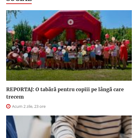
REPORTAJ: O tabără pentru copiii pe lângă care
trecem
Acum 2 zile, 23 ore