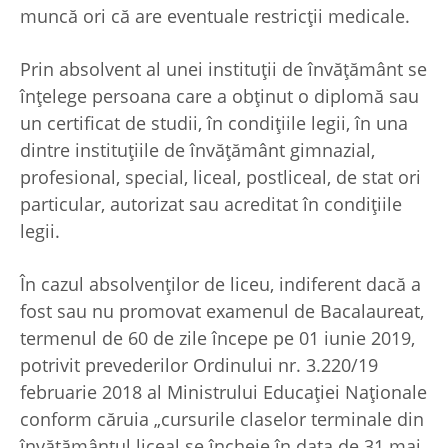
muncă ori că are eventuale restricţii medicale.
Prin absolvent al unei instituţii de învăţământ se
înţelege persoana care a obţinut o diplomă sau
un certificat de studii, în condiţiile legii, în una
dintre instituţiile de învăţământ gimnazial,
profesional, special, liceal, postliceal, de stat ori
particular, autorizat sau acreditat în condiţiile
legii.
În cazul absolvenţilor de liceu, indiferent dacă a
fost sau nu promovat examenul de Bacalaureat,
termenul de 60 de zile începe pe 01 iunie 2019,
potrivit prevederilor Ordinului nr. 3.220/19
februarie 2018 al Ministrului Educaţiei Naționale
conform căruia „cursurile claselor terminale din
învăţământul liceal se încheie în data de 31 mai