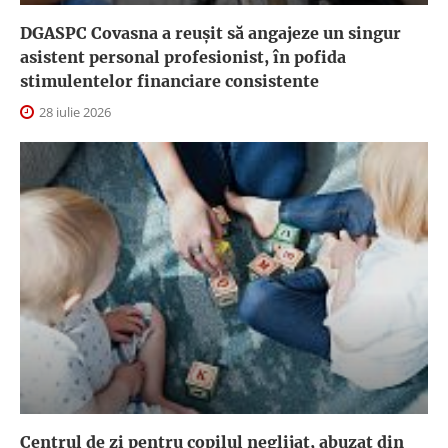
DGASPC Covasna a reuşit să angajeze un singur
asistent personal profesionist, în pofida
stimulentelor financiare consistente
28 iulie 2026
Centrul de zi pentru copilul neglijat, abuzat din