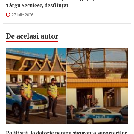
Târgu Secuiesc, desfiinţat
27 iulie 2026
De acelasi autor
Polițiștii, la datorie pentru siguranța suporterilor