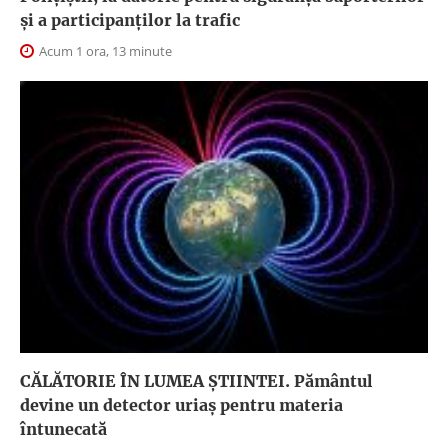
și a participanților la trafic
Acum 1 ora, 13 minute
CĂLĂTORIE ÎN LUMEA ŞTIINTEI. Pământul
devine un detector uriaș pentru materia
întunecată