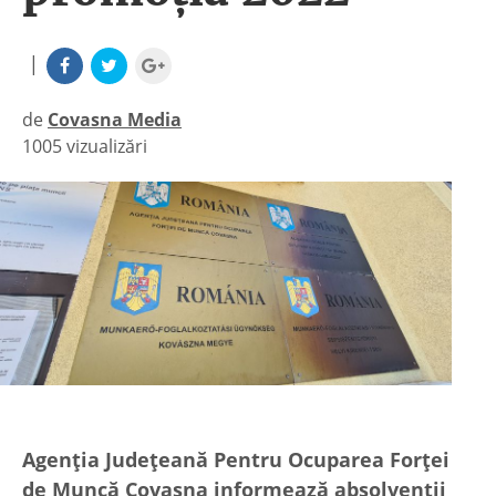
|
de
Covasna Media
1005 vizualizări
|
Agenţia Judeţeană Pentru Ocuparea Forţei
de Muncă Covasna informează absolvenţii