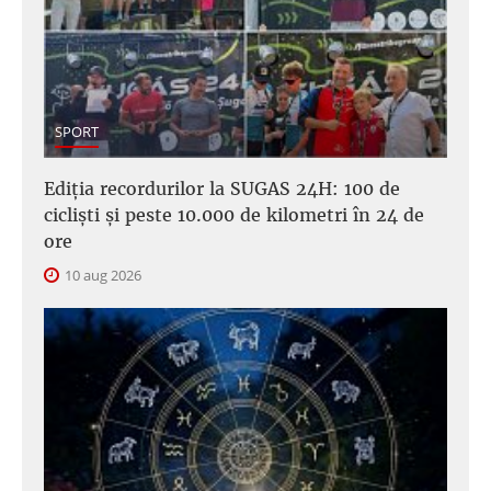
SPORT
Ediția recordurilor la SUGAS 24H: 100 de
cicliști și peste 10.000 de kilometri în 24 de
ore
10 aug 2026