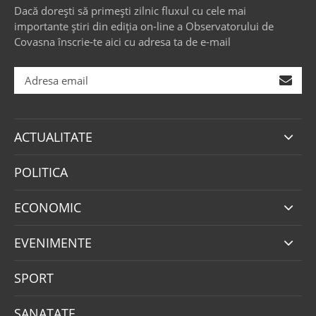
Dacă dorești să primești zilnic fluxul cu cele mai
importante știri din ediția on-line a Observatorului de
Covasna înscrie-te aici cu adresa ta de e-mail
ACTUALITATE
POLITICA
ECONOMIC
EVENIMENTE
SPORT
SANATATE