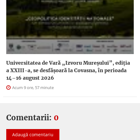
Universitatea de Vară „Izvoru Mureșului”, ediția
a XXIII-a, se desfășoară la Covasna, în perioada
14–16 august 2026
Acum 9 ore, 57 minute
Comentarii:
0
Adaugă comentariu