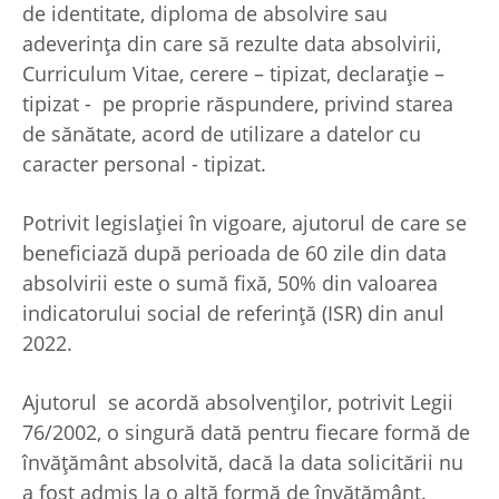
de identitate, diploma de absolvire sau
adeverinţa din care să rezulte data absolvirii,
Curriculum Vitae, cerere – tipizat, declarație –
tipizat - pe proprie răspundere, privind starea
de sănătate, acord de utilizare a datelor cu
caracter personal - tipizat.
Potrivit legislației în vigoare, ajutorul de care se
beneficiază după perioada de 60 zile din data
absolvirii este o sumă fixă, 50% din valoarea
indicatorului social de referință (ISR) din anul
2022.
Ajutorul se acordă absolvenților, potrivit Legii
76/2002, o singură dată pentru fiecare formă de
învățământ absolvită, dacă la data solicitării nu
a fost admis la o altă formă de învățământ.