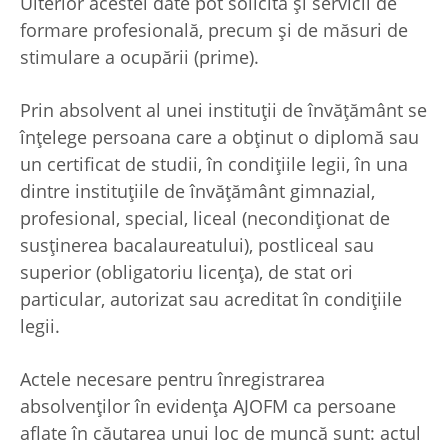
Ulterior acestei date pot solicita şi servicii de
formare profesională, precum și de măsuri de
stimulare a ocupării (prime).
Prin absolvent al unei instituţii de învăţământ se
înţelege persoana care a obţinut o diplomă sau
un certificat de studii, în condiţiile legii, în una
dintre instituţiile de învăţământ gimnazial,
profesional, special, liceal (necondiționat de
susținerea bacalaureatului), postliceal sau
superior (obligatoriu licența), de stat ori
particular, autorizat sau acreditat în condiţiile
legii.
Actele necesare pentru înregistrarea
absolvenților în evidenţa AJOFM ca persoane
aflate în căutarea unui loc de muncă sunt: actul