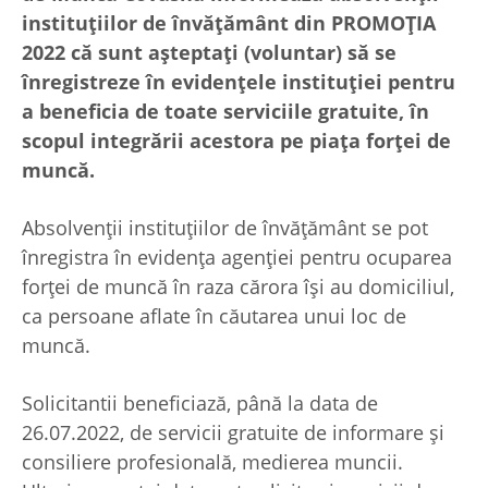
instituțiilor de învățământ din PROMOŢIA
2022 că sunt aşteptaţi (voluntar) să se
înregistreze în evidenţele instituţiei pentru
a beneficia de toate serviciile gratuite, în
scopul integrării acestora pe piaţa forţei de
muncă.
Absolvenţii instituțiilor de învățământ se pot
înregistra în evidenţa agenţiei pentru ocuparea
forței de muncă în raza cărora își au domiciliul,
ca persoane aflate în căutarea unui loc de
muncă.
Solicitantii beneficiază, până la data de
26.07.2022, de servicii gratuite de informare şi
consiliere profesională, medierea muncii.