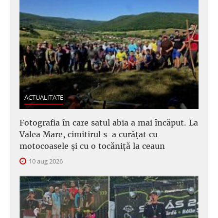
ACTUALITATE
Fotografia în care satul abia a mai încăput. La
Valea Mare, cimitirul s-a curățat cu
motocoasele și cu o tocăniță la ceaun
10 aug 2026