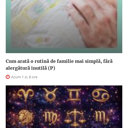
Cum arată o rutină de familie mai simplă, fără
alergătură inutilă (P)
Acum 1 zi, 8 ore