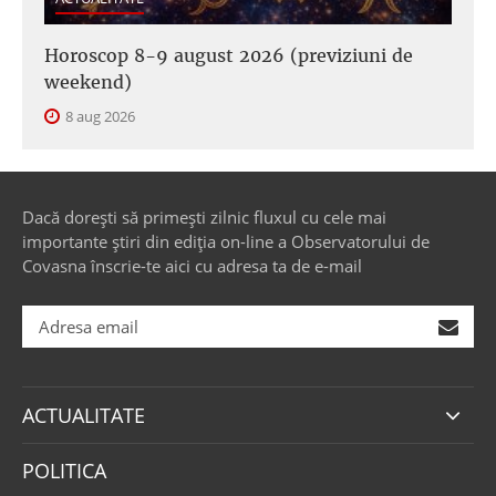
Horoscop 8-9 august 2026 (previziuni de
weekend)
8 aug 2026
Dacă dorești să primești zilnic fluxul cu cele mai
importante știri din ediția on-line a Observatorului de
Covasna înscrie-te aici cu adresa ta de e-mail
ACTUALITATE
POLITICA