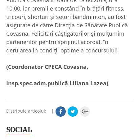
10.00, iar premiile constând în brățări fitness,
tricouri, shorturi și seturi bandminton, au fost
asigurate de către Direcția de Sănătate Publică
Covasna. Felicitări câștigătorilor și mulțumim
partenerilor pentru sprijinul acordat, în
derularea în condiții optime a concursului!
(Coordonator CPECA Covasna,
Insp.spec.adm.publică Liliana Lazea)
Distribuie articolul:
|
SOCIAL