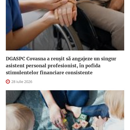
DGASPC Covasna a reuşit să angajeze un singur
asistent personal profesionist, în pofida
stimulentelor financiare consistente
28 iulie 2026