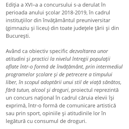
Ediţia a XVI–a a concursului s-a derulat în
perioada anului școlar 2018-2019, în cadrul
instituţiilor din învăţământul preuniversitar
(gimnaziu şi liceu) din toate judeţele ţării şi din
Bucureşti.
Având ca obiectiv specific
dezvoltarea unor
atitudini şi practici la nivelul întregii populaţii
aflate într-o formă de învăţământ, prin intermediul
programelor şcolare şi de petrecere a timpului
liber, în scopul adoptării unui stil de viaţă sănătos,
fără tutun, alcool şi droguri
, proiectul reprezintă
un concurs naţional în cadrul căruia elevii îşi
exprimă, într-o formă de comunicare artistică
sau prin sport, opiniile şi atitudinile lor în
legătură cu consumul de droguri.