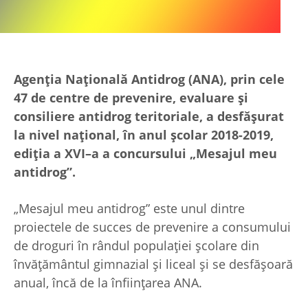
Agenţia Naţională Antidrog (ANA), prin cele
47 de centre de prevenire, evaluare şi
consiliere antidrog teritoriale, a desfășurat
la nivel naţional, în anul școlar 2018-2019,
ediţia a XVI–a a concursului „Mesajul meu
antidrog”.
„Mesajul meu antidrog” este unul dintre
proiectele de succes de prevenire a consumului
de droguri în rândul populaţiei şcolare din
învăţământul gimnazial şi liceal şi se desfăşoară
anual, încă de la înfiinţarea ANA.