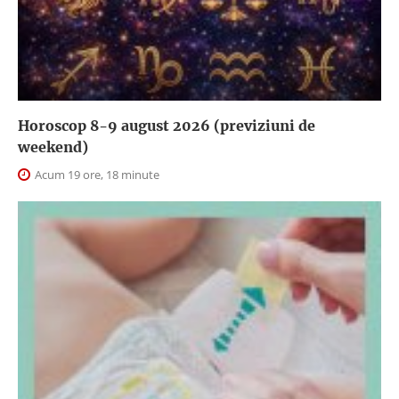
Horoscop 8-9 august 2026 (previziuni de
weekend)
Acum 19 ore, 18 minute