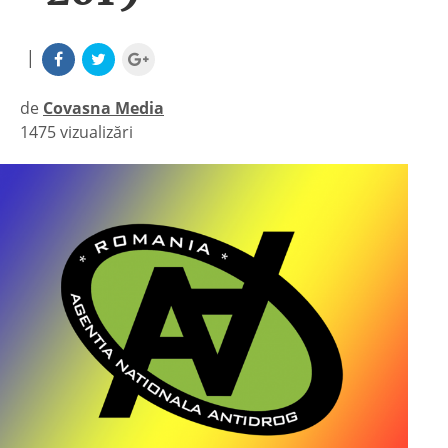
|
de
Covasna Media
1475 vizualizări
|