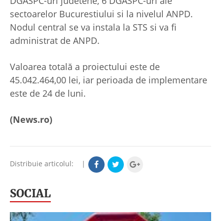
DGASPC-uri judetene, 6 DGASPC-uri ale
sectoarelor Bucurestiului si la nivelul ANPD.
Nodul central se va instala la STS si va fi
administrat de ANPD.
Valoarea totală a proiectului este de
45.042.464,00 lei, iar perioada de implementare
este de 24 de luni.
(News.ro)
Distribuie articolul:
|
SOCIAL