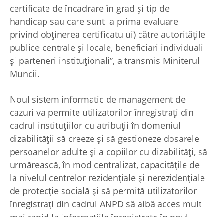
certificate de încadrare în grad şi tip de
handicap sau care sunt la prima evaluare
privind obţinerea certificatului) către autorităţile
publice centrale şi locale, beneficiari individuali
şi parteneri instituţionali”, a transmis Miniterul
Muncii.
Noul sistem informatic de management de
cazuri va permite utilizatorilor înregistraţi din
cadrul instituţiilor cu atribuţii în domeniul
dizabilităţii să creeze şi să gestioneze dosarele
persoanelor adulte şi a copiilor cu dizabilităţi, să
urmărească, în mod centralizat, capacităţile de
la nivelul centrelor rezidenţiale şi nerezidenţiale
de protecţie socială şi să permită utilizatorilor
înregistraţi din cadrul ANPD să aibă acces mult
mai rapid la informaţiile înregistrate în noul