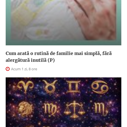
Cum arată o rutină de familie mai simplă, fără
alergătură inutilă (P)
Acum 1 zi, 8 ore