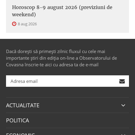
Horoscop 8-9 august 2026 (previziuni de
weekend)
8 aug 2026
Dacă dorești să primești zilnic fluxul cu cele mai
importante știri din ediția on-line a Observatorului de
Covasna înscrie-te aici cu adresa ta de e-mail
ACTUALITATE
POLITICA