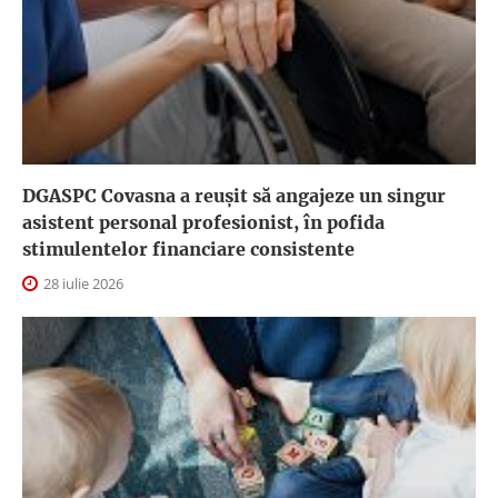
DGASPC Covasna a reuşit să angajeze un singur
asistent personal profesionist, în pofida
stimulentelor financiare consistente
28 iulie 2026