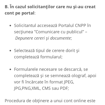
B. În cazul solicitanților care nu și-au creat
cont pe portal
:
Solicitantul accesează Portalul CNPP în
secțiunea ”Comunicare cu publicul” –
Depunere cereri și documente
;
Selectează tipul de cerere dorit și
completează formularul;
Formularele necesare se descarcă, se
completează și se semnează olograf, apoi
vor fi încărcate în format JPEG,
JPG,PNG,XML, CMS sau PDF;
Procedura de obținere a unui cont online este