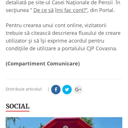
detaliată pe site-ul Casei Naționale de Pensii în
secțiunea ”
De ce să
îmi fac cont?”
, din Portal.
Pentru crearea unui cont online, vizitatorii
trebuie să citească descrierea fluxului de creare
utilizator şi să îşi exprime acordul pentru
condiţiile de utilizare a portalului CJP Covasna.
(Compartiment Comunicare)
Distribuie articolul:
|
SOCIAL