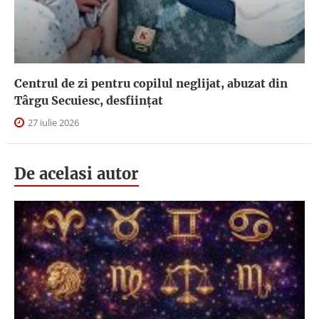
Centrul de zi pentru copilul neglijat, abuzat din
Târgu Secuiesc, desfiinţat
27 iulie 2026
De acelasi autor