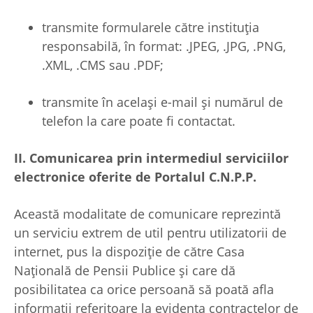
transmite formularele către instituția
responsabilă, în format: .JPEG, .JPG, .PNG,
.XML, .CMS sau .PDF;
transmite în același e-mail și numărul de
telefon la care poate fi contactat.
II. Comunicarea prin intermediul serviciilor
electronice oferite de Portalul C.N.P.P.
Această modalitate de comunicare reprezintă
un serviciu extrem de util pentru utilizatorii de
internet, pus la dispoziție de către Casa
Națională de Pensii Publice și care dă
posibilitatea ca orice persoană să poată afla
informații referitoare la evidența contractelor de