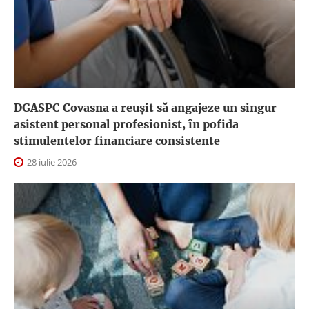
DGASPC Covasna a reuşit să angajeze un singur
asistent personal profesionist, în pofida
stimulentelor financiare consistente
28 iulie 2026