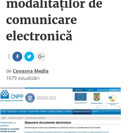
modalităților de
comunicare
electronică
|
de
Covasna Media
1679 vizualizări
|