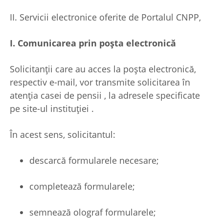
II. Servicii electronice oferite de Portalul CNPP,
I. Comunicarea prin poșta electronică
Solicitanţii care au acces la poșta electronică,
respectiv e-mail, vor transmite solicitarea în
atenția casei de pensii , la adresele specificate
pe site-ul instituției .
În acest sens, solicitantul:
descarcă formularele necesare;
completează formularele;
semnează olograf formularele;