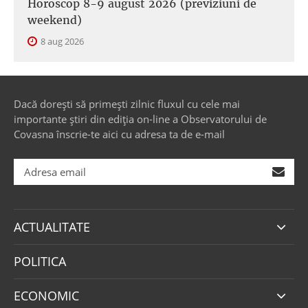
Horoscop 8-9 august 2026 (previziuni de
weekend)
8 aug 2026
Dacă dorești să primești zilnic fluxul cu cele mai
importante știri din ediția on-line a Observatorului de
Covasna înscrie-te aici cu adresa ta de e-mail
ACTUALITATE
POLITICA
ECONOMIC