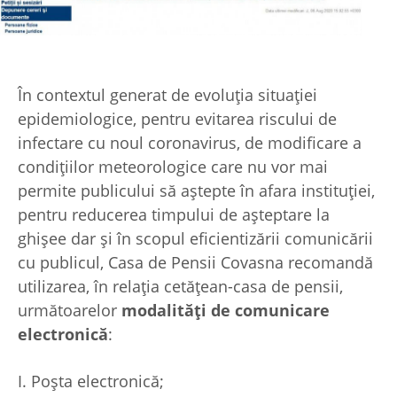
În contextul generat de evoluția situației
epidemiologice, pentru evitarea riscului de
infectare cu noul coronavirus, de modificare a
condițiilor meteorologice care nu vor mai
permite publicului să aștepte în afara instituției,
pentru reducerea timpului de așteptare la
ghișee dar și în scopul eficientizării comunicării
cu publicul, Casa de Pensii Covasna recomandă
utilizarea, în relația cetățean-casa de pensii,
următoarelor
modalități de comunicare
electronică
:
I. Poșta electronică;