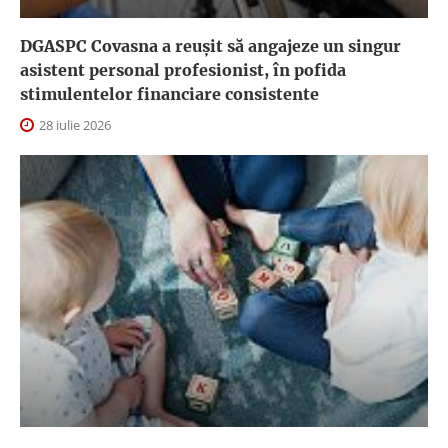
DGASPC Covasna a reuşit să angajeze un singur
asistent personal profesionist, în pofida
stimulentelor financiare consistente
28 iulie 2026