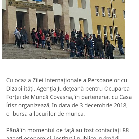
Cu ocazia Zilei Internaţionale a Persoanelor cu
Dizabilităţi, Agenția Județeană pentru Ocuparea
Forței de Muncă Covasna, în parteneriat cu Casa
Írisz organizează, în data de 3 decembrie 2018,
o bursă a locurilor de muncă.
Până în momentul de faţă au fost contactaţi 88
agenţi economici, instituţii publice, primării,