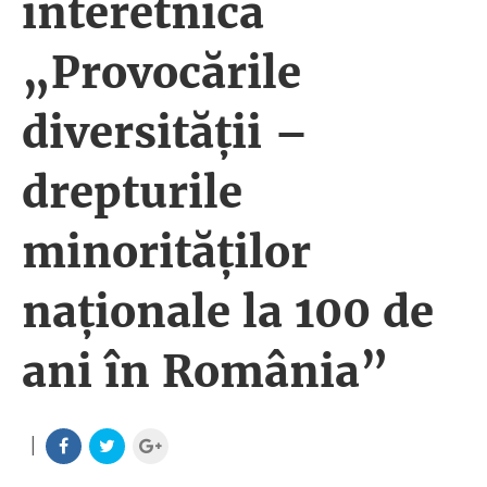
interetnică
„Provocările
diversității –
drepturile
minorităților
naționale la 100 de
ani în România”
|