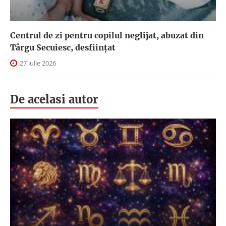
Centrul de zi pentru copilul neglijat, abuzat din
Târgu Secuiesc, desfiinţat
27 iulie 2026
De acelasi autor