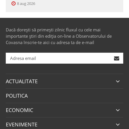
8 aug 2026
Dacă dorești să primești zilnic fluxul cu cele mai
importante știri din ediția on-line a Observatorului de
Covasna înscrie-te aici cu adresa ta de e-mail
ACTUALITATE
POLITICA
ECONOMIC
EVENIMENTE