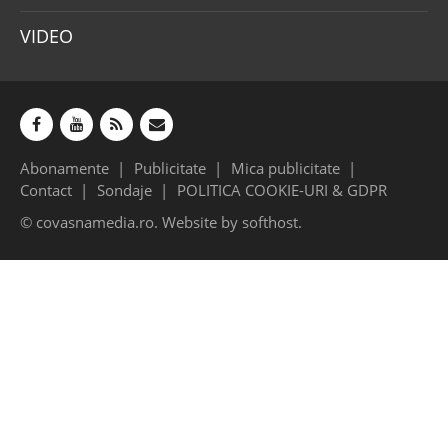
VIDEO
Abonamente
Publicitate
Mica publicitate
Contact
Sondaje
POLITICA COOKIE-URI & GDPR
© covasnamedia.ro. Website by
softhost
.