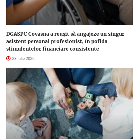
DGASPC Covasna a reuşit să angajeze un singur
asistent personal profesionist, în pofida
stimulentelor financiare consistente
28 iulie 2026