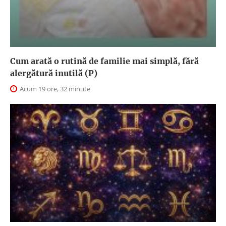
Cum arată o rutină de familie mai simplă, fără
alergătură inutilă (P)
Acum 19 ore, 32 minute