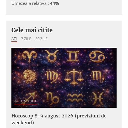
Umezeală relativă :
44%
Cele mai citite
AZI
7 ZILE
30 ZILE
ACTUALITATE
Horoscop 8-9 august 2026 (previziuni de
weekend)