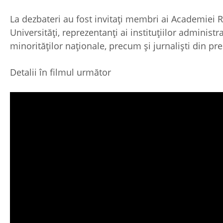
La dezbateri au fost invitați membri ai Academiei 
Universități, reprezentanți ai instituțiilor administra
minorităților naționale, precum și jurnaliști din pre
Detalii în filmul următor