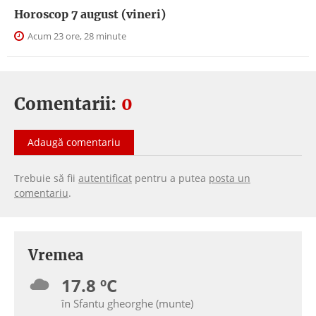
Horoscop 7 august (vineri)
Acum 23 ore, 28 minute
Comentarii:
0
Adaugă comentariu
Trebuie să fii
autentificat
pentru a putea
posta un
comentariu
.
Vremea
17.8 ºC
în Sfantu gheorghe (munte)