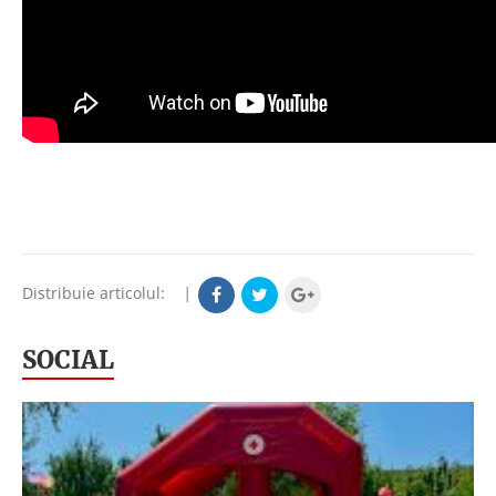
Distribuie articolul:
|
SOCIAL