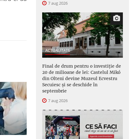
7 aug 2026
.
ACTUALITATE
Final de drum pentru o investiție de
20 de milioane de lei: Castelul Mikó
din Olteni devine Muzeul Ecvestru
Secuiesc și se deschide în
septembrie
7 aug 2026