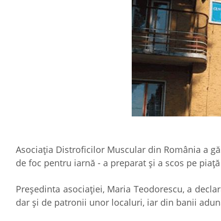
Asociaţia Distroficilor Muscular din România a g
de foc pentru iarnă - a preparat şi a scos pe piaţă
Preşedinta asociaţiei, Maria Teodorescu, a declar
dar şi de patronii unor localuri, iar din banii ad