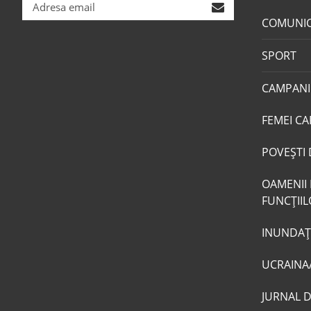
COMUNI
SPORT
CAMPANI
FEMEI CA
POVEŞTI 
OAMENII 
FUNCŢII
INUNDAŢI
UCRAINA
JURNAL 