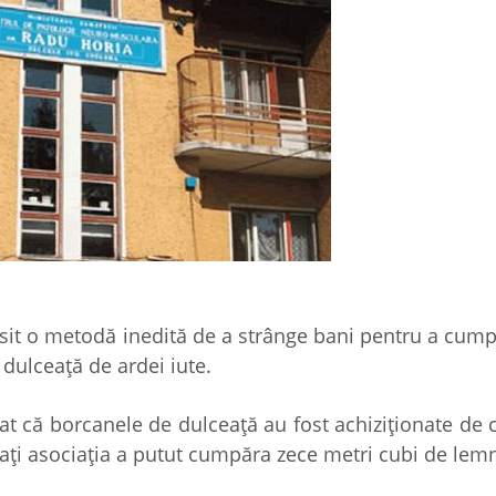
ăsit o metodă inedită de a strânge bani pentru a cum
 dulceaţă de ardei iute.
at că borcanele de dulceaţă au fost achiziţionate de 
unaţi asociaţia a putut cumpăra zece metri cubi de lem