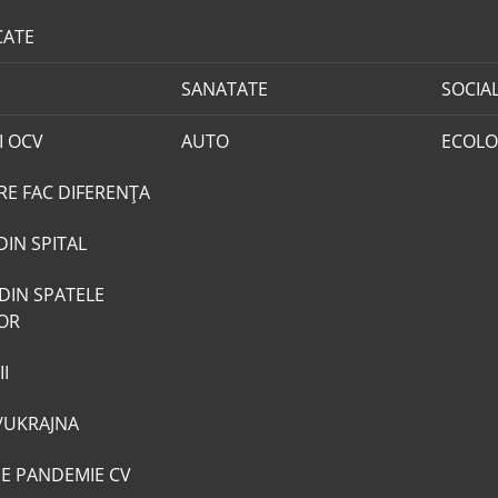
CATE
SANATATE
SOCIA
I OCV
AUTO
ECOLO
RE FAC DIFERENȚA
DIN SPITAL
DIN SPATELE
LOR
I
/UKRAJNA
DE PANDEMIE CV