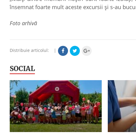
însemnat foarte mult aceste excursii şi s-au buc
Foto arhivă
Distribuie articolul:
|
SOCIAL