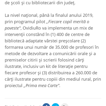
de școli și cu bibliotecarii din județ.
La nivel național, până la finalul anului 2019,
prin programul pilot
„Fiecare copil merită o
poveste"
, OvidiuRo va implementa un mix de
intervenții constând în (1) 400 de centre de
bibliotecă adaptate vârstei preșcolare (2)
formarea unui număr de 35.000 de profesori în
metode de dezvoltare a comunicării orale și a
premiselor citirii și scrierii folosind cărți
ilustrate, inclusiv un kit de literație pentru
fiecare profesor și (3) distribuirea a 260.000 de
cărți ilustrate pentru copiii din mediul rural, prin
proiectul
„Prima mea Carte".