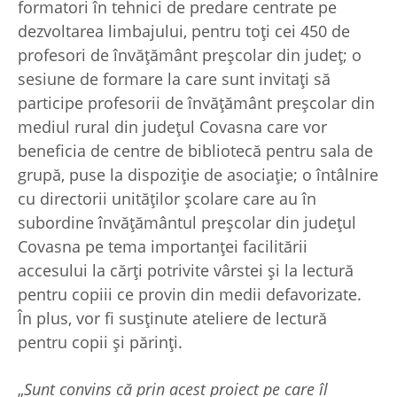
formatori în tehnici de predare centrate pe
dezvoltarea limbajului, pentru toți cei 450 de
profesori de învățământ preșcolar din județ; o
sesiune de formare la care sunt invitați să
participe profesorii de învățământ preșcolar din
mediul rural din județul Covasna care vor
beneficia de centre de bibliotecă pentru sala de
grupă, puse la dispoziție de asociație; o întâlnire
cu directorii unităților școlare care au în
subordine învățământul preșcolar din județul
Covasna pe tema importanței facilitării
accesului la cărți potrivite vârstei și la lectură
pentru copiii ce provin din medii defavorizate.
În plus, vor fi susținute ateliere de lectură
pentru copii și părinți.
„
Sunt convins că prin acest proiect pe care îl