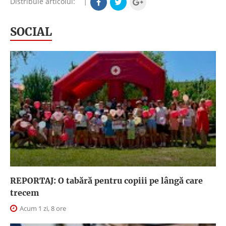
Distribuie articolul:
|
SOCIAL
REPORTAJ: O tabără pentru copiii pe lângă care
trecem
Acum 1 zi, 8 ore