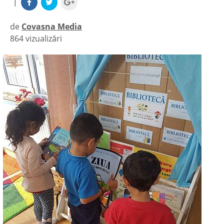
|
de
Covasna Media
864 vizualizări
|