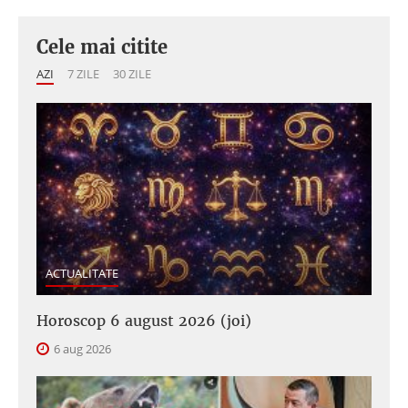
Cele mai citite
AZI
7 ZILE
30 ZILE
ACTUALITATE
Horoscop 6 august 2026 (joi)
6 aug 2026