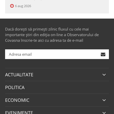
6 aug 2026
Dacă dorești să primești zilnic fluxul cu cele mai
importante știri din ediția on-line a Observatorului de
Covasna înscrie-te aici cu adresa ta de e-mail
ACTUALITATE
POLITICA
ECONOMIC
EVENIMENTE