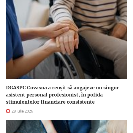
DGASPC Covasna a reuşit să angajeze un singur
asistent personal profesionist, în pofida
stimulentelor financiare consistente
28 iulie 2026