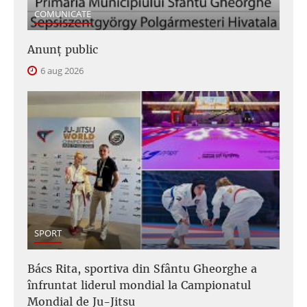
COMUNICATE
Anunţ public
6 aug 2026
SPORT
Bács Rita, sportiva din Sfântu Gheorghe a
înfruntat liderul mondial la Campionatul
Mondial de Ju-Jitsu