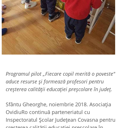
Programul pilot „Fiecare copil merită o poveste"
aduce resurse și formează profesori pentru
creșterea calității educației preșcolare în județ.
Sfântu Gheorghe, noiembrie 2018. Asociația
OvidiuRo continuă parteneriatul cu
Inspectoratul Școlar Județean Covasna pentru
creșterea calității educației preșcolare în