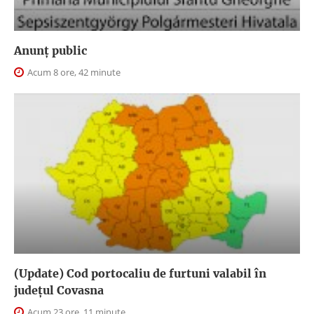
Anunţ public
Acum 8 ore, 42 minute
(Update) Cod portocaliu de furtuni valabil în
judeţul Covasna
Acum 23 ore, 11 minute