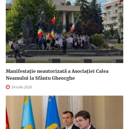
Manifestație neautorizată a Asociației Calea
Neamului la Sfântu Gheorghe
24 iulie 2026