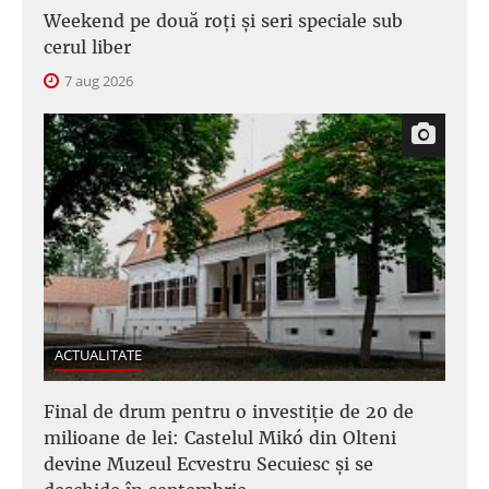
Weekend pe două roți și seri speciale sub
cerul liber
7 aug 2026
ACTUALITATE
Final de drum pentru o investiție de 20 de
milioane de lei: Castelul Mikó din Olteni
devine Muzeul Ecvestru Secuiesc și se