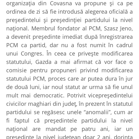
organizaţia din Covasna va propune şi ca pe
ordinea de zi să fie introdusă alegerea oficială a
preşedintelui şi preşedinţiei partidului la nivel
naţional. Membrul fondator al PCM, Szasz Jeno,
a devenit preşedinte imediat după înregistrarea
PCM ca partid, dar nu a fost numit în cadrul
unui Congres. În ceea ce priveşte modificarea
statutului, Gazda a mai afirmat că vor face o
comisie pentru propuneri privind modificarea
statutului PCM, proces care ar putea dura în jur
de două luni, iar noul statut ar urma să fie unul
mult mai democratic. Potrivit vicepreşedintelui
civicilor maghiari din judeţ, în prezent în statutul
partidului se regăsesc unele “anomalii”, cum ar
fi faptul că preşedintele partidului la nivel
naţional are mandat pe patru ani, iar un
preşedinte la nivel judeţean doar 2 ani, dorinţa