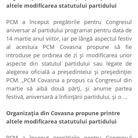
altele modificarea statutului partidului
PCM a început pregătirile pentru Congresul
aniversar al partidului programat pentru data de
14 martie anul viitor, iar pe lângă aspectul festiv
al acestuia PCM Covasna propune să fie
introduse pe ordinea de zi şi modificarea unor
aspecte din statutul partidului sau legate de
alegerea oficială a preşedintelui şi preşedinţiei
PCM. „PCM Covasna a propus ca Congresul din
martie să aibă două părţi, şi anume partea
festivă, aniversară a înfiinţării partidului, şi o ...
Organizaţia din Covasna propune printre
altele modificarea statutului partidului
PCM a început pregătirile pentru Congresul