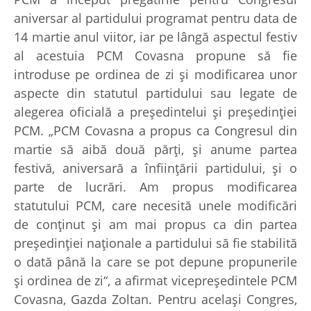
aniversar al partidului programat pentru data de
14 martie anul viitor, iar pe lângă aspectul festiv
al acestuia PCM Covasna propune să fie
introduse pe ordinea de zi şi modificarea unor
aspecte din statutul partidului sau legate de
alegerea oficială a preşedintelui şi preşedinţiei
PCM. „PCM Covasna a propus ca Congresul din
martie să aibă două părţi, şi anume partea
festivă, aniversară a înfiinţării partidului, şi o
parte de lucrări. Am propus modificarea
statutului PCM, care necesită unele modificări
de conţinut şi am mai propus ca din partea
preşedinţiei naţionale a partidului să fie stabilită
o dată până la care se pot depune propunerile
şi ordinea de zi“, a afirmat vicepreşedintele PCM
Covasna, Gazda Zoltan. Pentru acelaşi Congres,