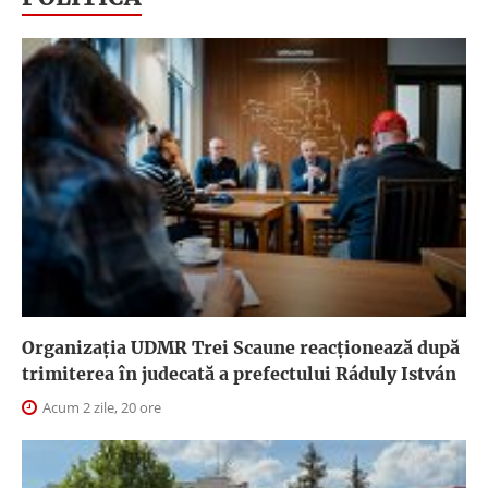
Organizația UDMR Trei Scaune reacționează după
trimiterea în judecată a prefectului Ráduly István
Acum 2 zile, 20 ore