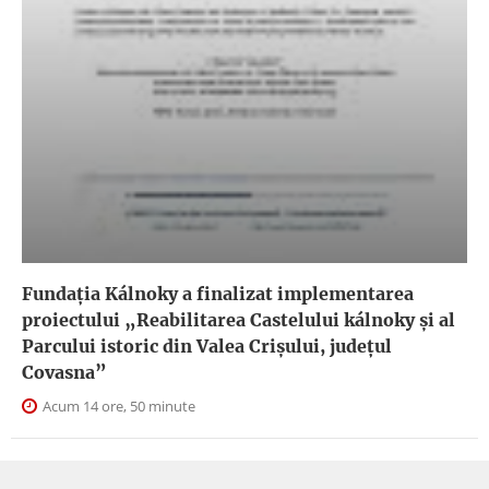
Fundația Kálnoky a finalizat implementarea
proiectului „Reabilitarea Castelului kálnoky și al
Parcului istoric din Valea Crișului, județul
Covasna”
Acum 14 ore, 50 minute