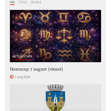
AZI
7 ZILE
30 ZILE
ACTUALITATE
Horoscop 7 august (vineri)
7 aug 2026