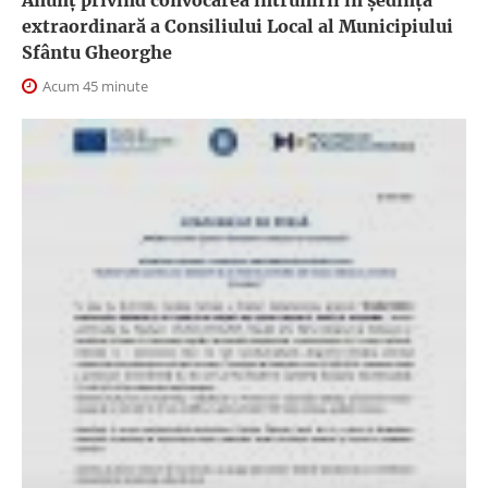
Anunţ privind convocarea întrunirii în şedinţă
extraordinară a Consiliului Local al Municipiului
Sfântu Gheorghe
Acum 45 minute