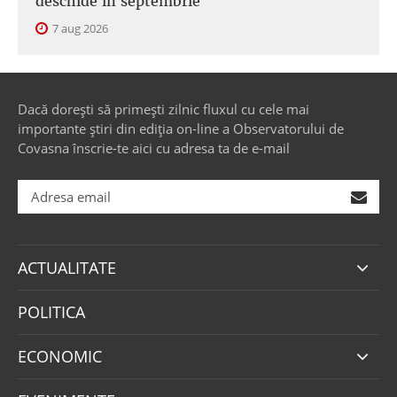
deschide în septembrie
7 aug 2026
Dacă dorești să primești zilnic fluxul cu cele mai
importante știri din ediția on-line a Observatorului de
Covasna înscrie-te aici cu adresa ta de e-mail
ACTUALITATE
POLITICA
ECONOMIC