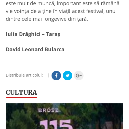
este mult de muncă, important este să rămână
vie voința de a ține în viață acest festival, unul
dintre cele mai longevive din țară.
Iulia Drăghici – Taraș
David Leonard Bularca
Distribuie articolul:
|
CULTURA