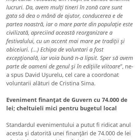
lucruri. Da, avem mulți tineri în zonă care sunt
gata să dea o mână de ajutor, conducerea e de
partea noastră, iar o mare parte din populație este
civilizată, apreciind această reorganizare a
festivalului, cu un accent mai mare pe tradiții și
obiceiuri. (...) Echipa de voluntari a fost
excepțională, iar voia bună n-a lipsit. Sper să avem
parte de oameni de genul și în edițiile viitoare
”, ne-
a spus David Ușurelu, cel care a coordonat
voluntarii alături de Cristina Sima.
Eveniment finanțat de Guvern cu 74.000 de
lei; cheltuieli mici pentru bugetul local
Standardul evenimentului a putut fi ridicat anul
acesta și datorită unei finanțări de 74.000 de lei