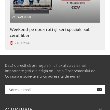
ACTUALITATE
Weekend pe două roți și seri speciale sub
cerul liber
7 aug 2026
Dacă dorești să primești zilnic fluxul cu cele mai
importante știri din ediția on-line a Observatorului de
Covasna înscrie-te aici cu adresa ta de e-mail
ACTUALITATE