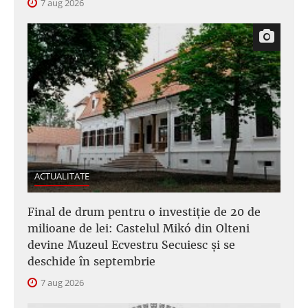
7 aug 2026
ACTUALITATE
Final de drum pentru o investiție de 20 de
milioane de lei: Castelul Mikó din Olteni
devine Muzeul Ecvestru Secuiesc și se
deschide în septembrie
7 aug 2026