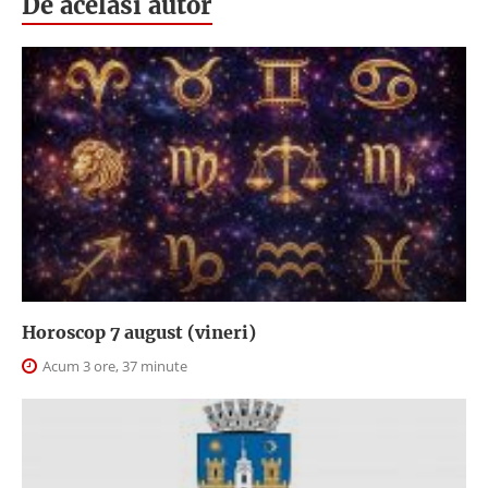
De acelasi autor
Horoscop 7 august (vineri)
Acum 3 ore, 37 minute