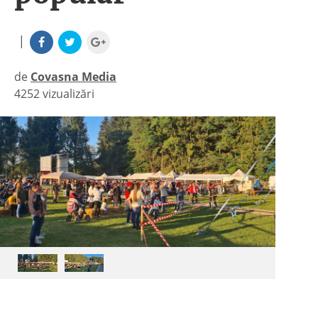
|
de
Covasna Media
4252 vizualizări
|