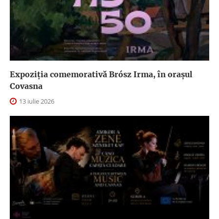
Expoziția comemorativă Brósz Irma, în orașul
Covasna
13 iulie 2026