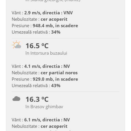
Vânt :
2.9 m/s, directia : VNV
Nebulozitate :
cer acoperit
Presiune :
948.4 mb, in scadere
Umezeală relativă :
34%
16.5 ºC
în Intorsura buzaului
Vânt :
4.1 m/s, directia : NV
Nebulozitate :
cer partial noros
Presiune :
929.0 mb, in scadere
Umezeală relativă :
43%
16.3 ºC
în Brasov ghimbav
Vânt :
6.1 m/s, directia : NV
Nebulozitate :
cer acoperit