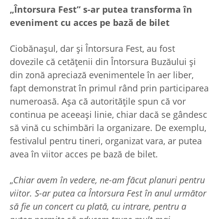
„Întorsura Fest” s-ar putea transforma în
eveniment cu acces pe bază de bilet
Ciobănașul, dar și Întorsura Fest, au fost
dovezile că cetățenii din Întorsura Buzăului și
din zonă apreciază evenimentele în aer liber,
fapt demonstrat în primul rând prin participarea
numeroasă. Așa că autoritățile spun că vor
continua pe aceeași linie, chiar dacă se gândesc
să vină cu schimbări la organizare. De exemplu,
festivalul pentru tineri, organizat vara, ar putea
avea în viitor acces pe bază de bilet.
„
Chiar avem în vedere, ne-am făcut planuri pentru
viitor. S-ar putea ca Întorsura Fest în anul următor
să fie un concert cu plată, cu intrare, pentru a