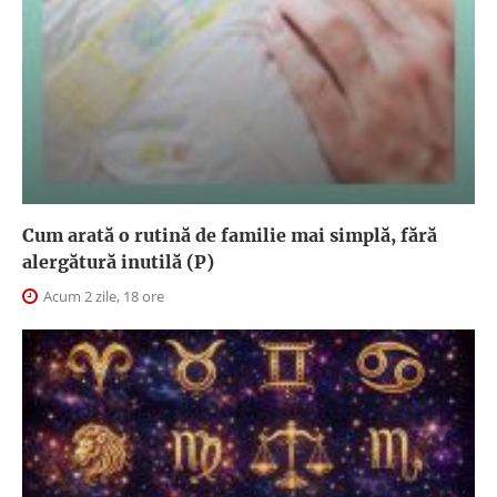
Cum arată o rutină de familie mai simplă, fără
alergătură inutilă (P)
Acum 2 zile, 18 ore