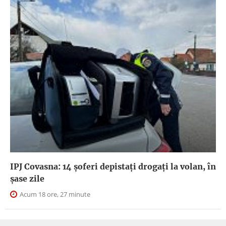
IPJ Covasna: 14 șoferi depistați drogați la volan, în
șase zile
Acum 18 ore, 27 minute