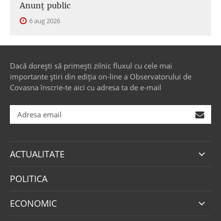
Anunţ public
6 aug 2026
Dacă dorești să primești zilnic fluxul cu cele mai
importante știri din ediția on-line a Observatorului de
Covasna înscrie-te aici cu adresa ta de e-mail
ACTUALITATE
POLITICA
ECONOMIC