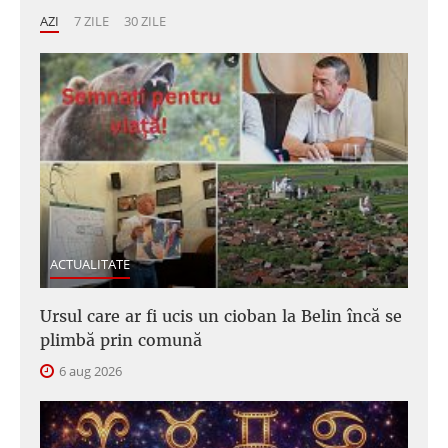
AZI
7 ZILE
30 ZILE
ACTUALITATE
Ursul care ar fi ucis un cioban la Belin încă se
plimbă prin comună
6 aug 2026