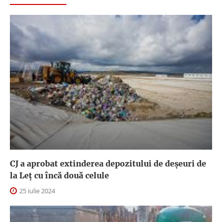
CJ a aprobat extinderea depozitului de deşeuri de
la Leţ cu încă două celule
25 iulie 2024