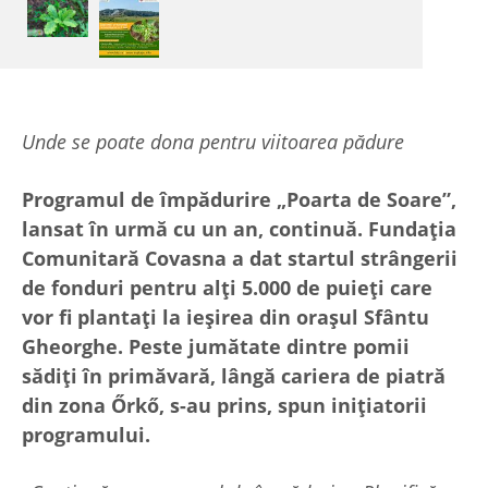
Unde se poate dona pentru viitoarea pădure
Programul de împădurire „Poarta de Soare”,
lansat în urmă cu un an, continuă. Fundația
Comunitară Covasna a dat startul strângerii
de fonduri pentru alți 5.000 de puieți care
vor fi plantați la ieșirea din orașul Sfântu
Gheorghe. Peste jumătate dintre pomii
sădiți în primăvară, lângă cariera de piatră
din zona Őrkő, s-au prins, spun inițiatorii
programului.