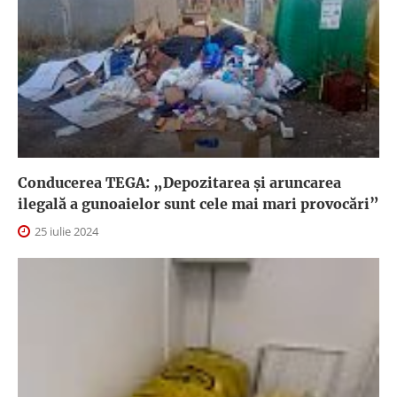
Conducerea TEGA: „Depozitarea și aruncarea
ilegală a gunoaielor sunt cele mai mari provocări”
25 iulie 2024