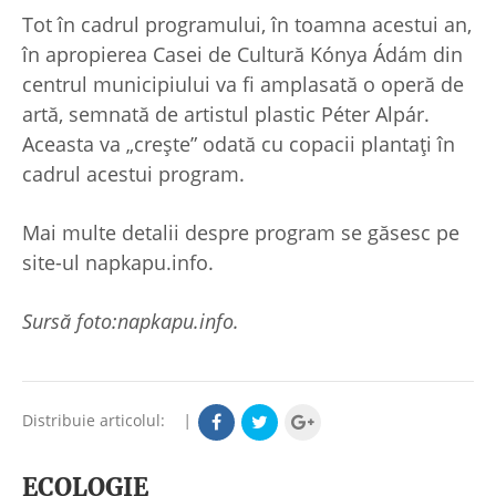
Tot în cadrul programului, în toamna acestui an,
în apropierea Casei de Cultură Kónya Ádám din
centrul municipiului va fi amplasată o operă de
artă, semnată de artistul plastic Péter Alpár.
Aceasta va „crește” odată cu copacii plantați în
cadrul acestui program.
Mai multe detalii despre program se găsesc pe
site-ul napkapu.info.
Sursă foto:napkapu.info.
Distribuie articolul:
|
ECOLOGIE