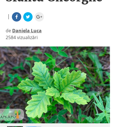
|
de
Daniela Luca
2584 vizualizări
|