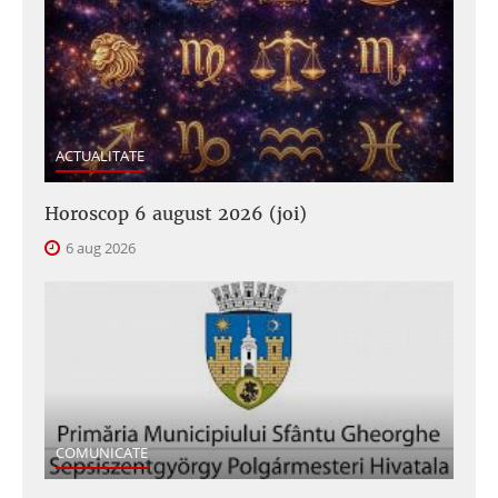
ACTUALITATE
Horoscop 6 august 2026 (joi)
6 aug 2026
COMUNICATE