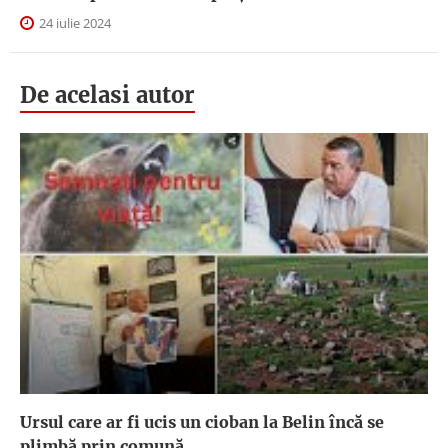
24 iulie 2024
De acelasi autor
Ursul care ar fi ucis un cioban la Belin încă se
plimbă prin comună