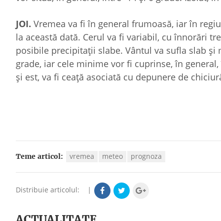
JOI.
Vremea va fi în general frumoasă, iar în regiu
la această dată. Cerul va fi variabil, cu înnorări tr
posibile precipitaţii slabe. Vântul va sufla slab 
grade, iar cele minime vor fi cuprinse, în general, 
şi est, va fi ceaţă asociată cu depunere de chiciur
vremea
meteo
prognoza
Teme articol:
Distribuie articolul:
|
ACTUALITATE