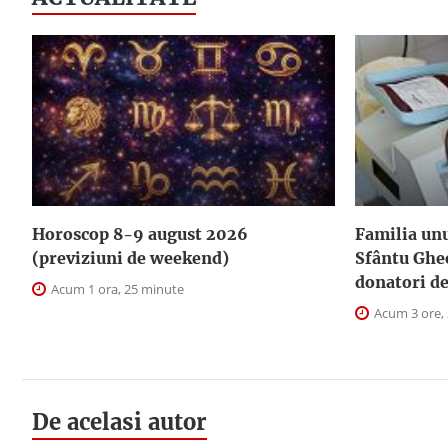
Horoscop 8-9 august 2026
Familia unu
(previziuni de weekend)
Sfântu Ghe
donatori d
Acum 1 ora, 25 minute
Acum 3 ore,
De acelasi autor