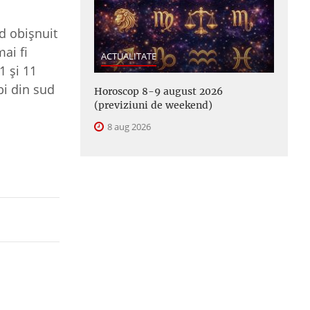
od obişnuit
mai fi
ACTUALITATE
1 şi 11
bi din sud
Horoscop 8-9 august 2026
(previziuni de weekend)
8 aug 2026