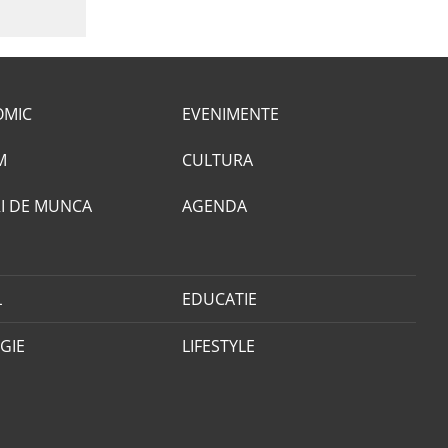
OMIC
EVENIMENTE
M
CULTURA
I DE MUNCA
AGENDA
L
EDUCATIE
GIE
LIFESTYLE