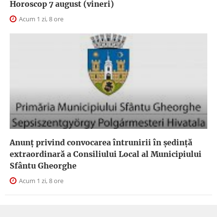
Horoscop 7 august (vineri)
Acum 1 zi, 8 ore
Anunţ privind convocarea întrunirii în şedinţă
extraordinară a Consiliului Local al Municipiului
Sfântu Gheorghe
Acum 1 zi, 8 ore