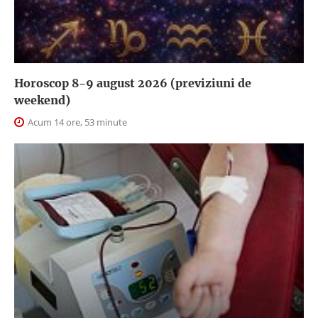
Horoscop 8-9 august 2026 (previziuni de
weekend)
Acum 14 ore, 53 minute