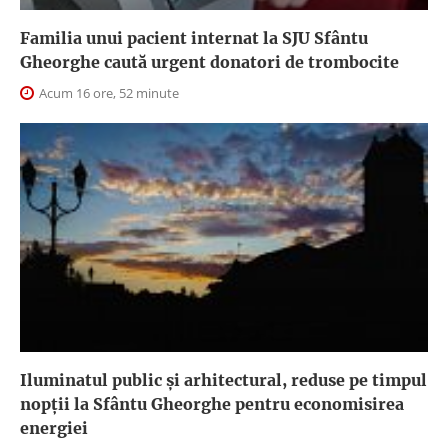
Familia unui pacient internat la SJU Sfântu
Gheorghe caută urgent donatori de trombocite
Acum 16 ore, 52 minute
Iluminatul public şi arhitectural, reduse pe timpul
nopţii la Sfântu Gheorghe pentru economisirea
energiei