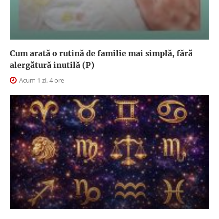
Cum arată o rutină de familie mai simplă, fără
alergătură inutilă (P)
Acum 1 zi, 4 ore