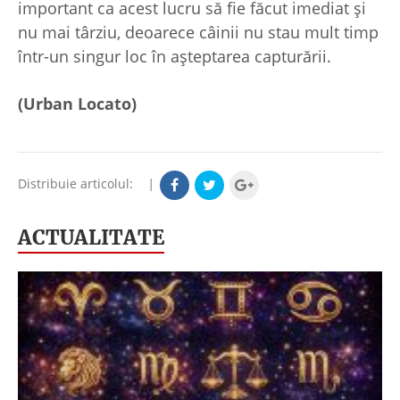
important ca acest lucru să fie făcut imediat și
nu mai târziu, deoarece câinii nu stau mult timp
într-un singur loc în așteptarea capturării.
(Urban Locato)
Distribuie articolul:
|
ACTUALITATE