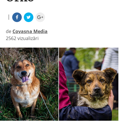
|
de
Covasna Media
2562 vizualizări
|