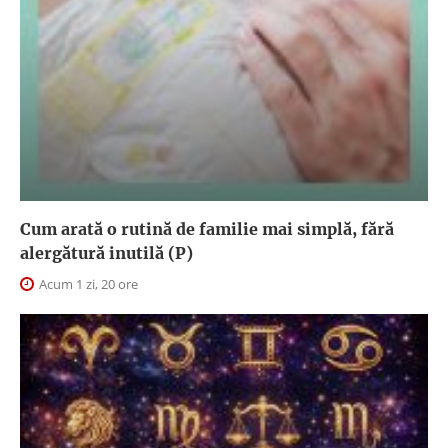
Cum arată o rutină de familie mai simplă, fără
alergătură inutilă (P)
Acum 1 zi, 20 ore