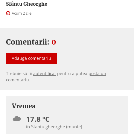
Sfântu Gheorghe
Acum 2 zile
Comentarii:
0
Adaugă comentariu
Trebuie să fii
autentificat
pentru a putea
posta un
comentariu
.
Vremea
17.8 ºC
în Sfantu gheorghe (munte)