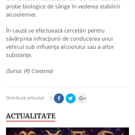
probe biologice de sânge în vederea stabilirii
alcoolemiei.
În cauză se efectuează cercetări pentru
săvârşirea infracțiunii de conducerea unui
vehicul sub influența alcoolului sau a altor
substanțe.
(Sursa: IPJ Covasna)
Distribuie articolul:
|
ACTUALITATE