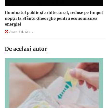
Iluminatul public şi arhitectural, reduse pe timpul
nopţii la Sfântu Gheorghe pentru economisirea
energiei
Acum 1 zi, 12 ore
De acelasi autor