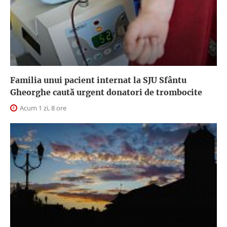
Familia unui pacient internat la SJU Sfântu
Gheorghe caută urgent donatori de trombocite
Acum 1 zi, 8 ore