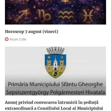
Horoscop 7 august (vineri)
Acum 2 zile
Anunţ privind convocarea întrunirii în şedinţă
extraordinară a Consiliului Local al Municipiului