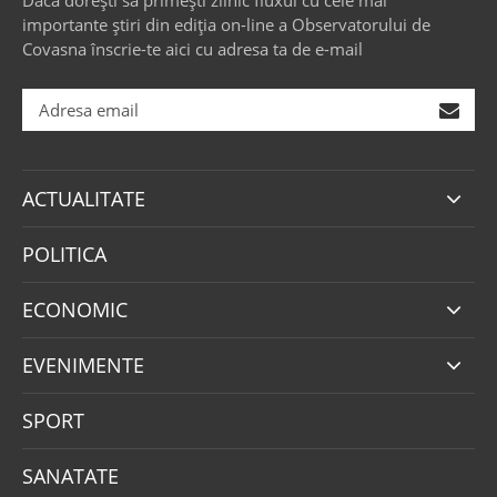
Dacă dorești să primești zilnic fluxul cu cele mai
importante știri din ediția on-line a Observatorului de
Covasna înscrie-te aici cu adresa ta de e-mail
ACTUALITATE
POLITICA
ECONOMIC
EVENIMENTE
SPORT
SANATATE