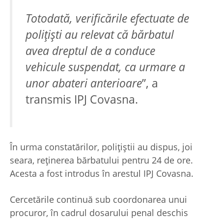
Totodată, verificările efectuate de
polițiști au relevat că
bărbatul
avea dreptul de a conduce
vehicule suspendat
, ca urmare a
unor abateri anterioare
”, a
transmis IPJ Covasna.
În urma constatărilor, polițiștii au dispus, joi
seara, reținerea bărbatului pentru 24 de ore.
Acesta a fost introdus în arestul IPJ Covasna.
Cercetările continuă sub coordonarea unui
procuror, în cadrul dosarului penal deschis