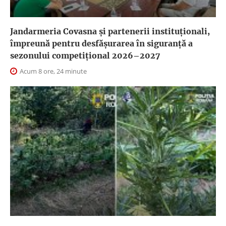
Jandarmeria Covasna și partenerii instituționali,
împreună pentru desfășurarea în siguranță a
sezonului competițional 2026–2027
Acum 8 ore, 24 minute