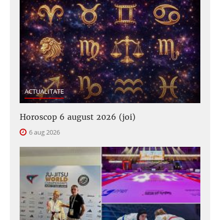
ACTUALITATE
Horoscop 6 august 2026 (joi)
6 aug 2026