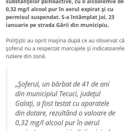
substanțelor psihoactive, cu o alcoolemie de
0,32 mg/l alcool pur în aerul expirat și cu
permisul suspendat. S-a întâmplat joi, 23
ianuarie pe strada Gării din municipiu.
Polițiștii au oprit mașina după ce au observat că
șoferul nu a respectat marcajele și indicatoarele
rutiere din zonă.
„
Șoferul, un bărbat de 41 de ani
din municipiul Tecuci, județul
Galați, a fost testat cu aparatele
din dotare, rezultând o valoare de
0,32 mg/l alcool pur în aerul