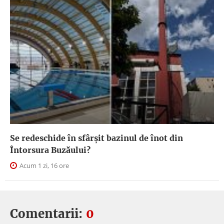
Se redeschide în sfârșit bazinul de înot din
Întorsura Buzăului?
Acum 1 zi, 16 ore
Comentarii:
0