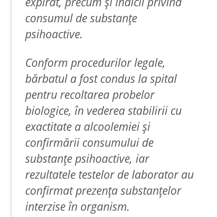
expirat
, precum și indicii privind
consumul de substanțe
psihoactive.
Conform procedurilor legale,
bărbatul a fost condus la spital
pentru recoltarea probelor
biologice, în vederea stabilirii cu
exactitate a alcoolemiei și
confirmării consumului de
substanțe psihoactive, iar
rezultatele
testelor de laborator au
confirmat prezența substanțelor
interzise în organism
.