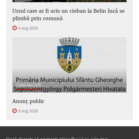
Ursul care ar fi ucis un cioban la Belin încă se
plimbă prin comună
6 aug 2026
COMUNICATE
Anunţ public
6 aug 2026