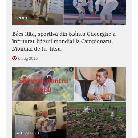
SPORT
Bács Rita, sportiva din Sfântu Gheorghe a
înfruntat liderul mondial la Campionatul
Mondial de Ju-Jitsu
6 aug 2026
ACTUALITATE