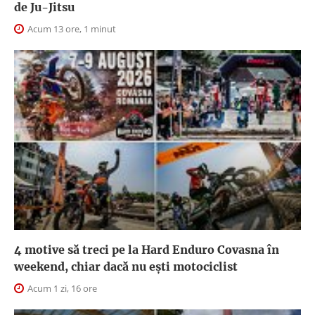
de Ju-Jitsu
Acum 13 ore, 1 minut
4 motive să treci pe la Hard Enduro Covasna în
weekend, chiar dacă nu ești motociclist
Acum 1 zi, 16 ore