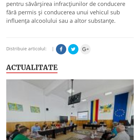
pentru săvârșirea infracțiunilor de conducere
fără permis și conducerea unui vehicul sub
influența alcoolului sau a altor substanțe.
Distribuie articolul:
|
ACTUALITATE