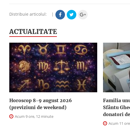
Distribuie articolul:
|
ACTUALITATE
Horoscop 8-9 august 2026
Familia unu
(previziuni de weekend)
Sfântu Ghe
donatori d
Acum 9 ore, 12 minute
Acum 11 ore