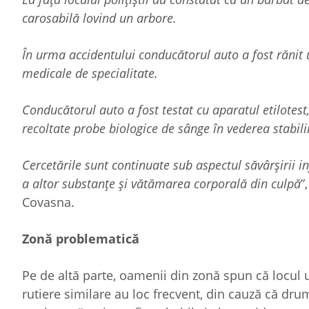
carosabilă lovind un arbore.
În urma accidentului conducătorul auto a fost rănit uș
medicale de specialitate.
Conducătorul auto a fost testat cu aparatul etilotest, 
recoltate probe biologice de sânge în vederea stabili
Cercetările sunt continuate sub aspectul săvârșirii i
a altor substanțe și vătămarea corporală din culpă
”
Covasna.
Zonă problematică
Pe de altă parte, oamenii din zonă spun că locul 
rutiere similare au loc frecvent, din cauză că dru