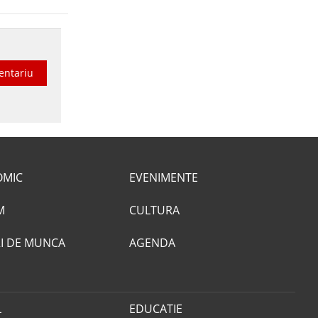
entariu
OMIC
EVENIMENTE
M
CULTURA
I DE MUNCA
AGENDA
L
EDUCATIE