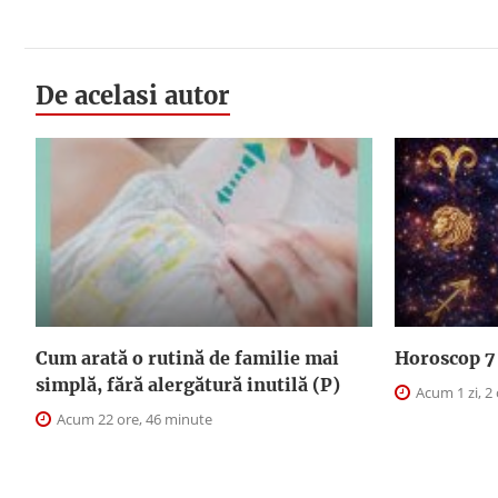
De acelasi autor
Cum arată o rutină de familie mai
Horoscop 7 
simplă, fără alergătură inutilă (P)
Acum 1 zi, 2
Acum 22 ore, 46 minute