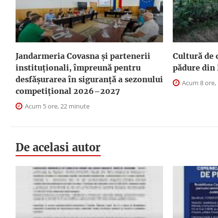
Jandarmeria Covasna și partenerii
Cultură de 
instituționali, împreună pentru
pădure din 
desfășurarea în siguranță a sezonului
Acum 8 ore,
competițional 2026–2027
Acum 5 ore, 22 minute
De acelasi autor