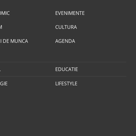
OMIC
EVENIMENTE
M
CULTURA
I DE MUNCA
AGENDA
L
EDUCATIE
GIE
LIFESTYLE