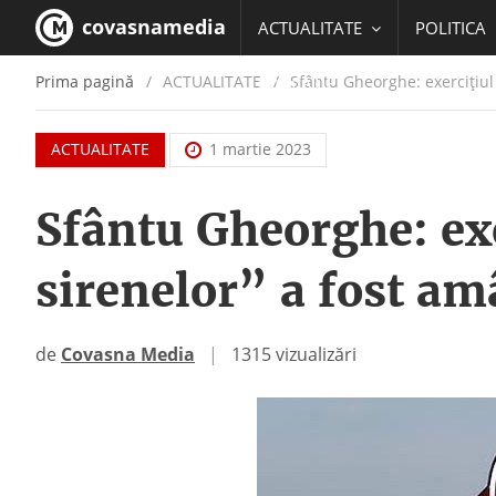
covasnamedia
ACTUALITATE
POLITICA
Prima pagină
ACTUALITATE
/
Sfântu Gheorghe: exercițiul
EDUCATIE
ACTUALITATE
1 martie 2023
Sfântu Gheorghe: ex
sirenelor” a fost am
de
Covasna Media
|
1315 vizualizări