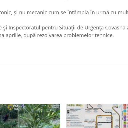
tronic, şi nu mecanic cum se întâmpla în urmă cu mulţ
 şi Inspectoratul pentru Situaţii de Urgenţă Covasna 
una aprilie, după rezolvarea problemelor tehnice.