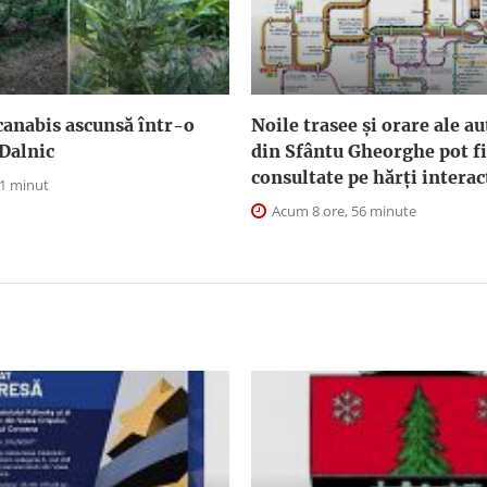
canabis ascunsă într-o
Noile trasee și orare ale a
Dalnic
din Sfântu Gheorghe pot fi
consultate pe hărți interac
 1 minut
Acum 8 ore, 56 minute