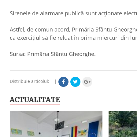
Sirenele de alarmare publică sunt acţionate elec
Astfel, de comun acord, Primăria Sfântu Gheorghe
ca exerciţiul să fie reluat în prima miercuri din l
Sursa: Primăria Sfântu Gheorghe.
Distribuie articolul:
|
ACTUALITATE