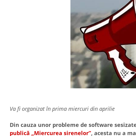
Va fi organizat în prima miercuri din aprilie
Din cauza unor probleme de software sesizat
publică „Miercurea sirenelor”
, acesta nu a ma