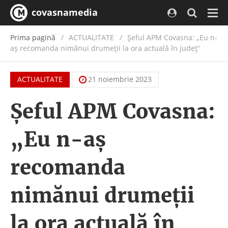
covasnamedia
Navi
Prima pagină
ACTUALITATE
/
Șeful APM Covasna: „Eu n-
aș recomanda nimănui drumeții la ora actuală în județ”
ACTUALITATE
21 noiembrie 2023
Șeful APM Covasna:
„Eu n-aș
recomanda
nimănui drumeții
la ora actuală în