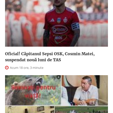
Oficial! Căpitanul Sepsi OSK, Cosmin Matei,
suspendat nouă luni de TAS
Acum 18 ore, 3 minute