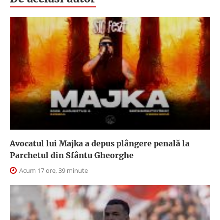
Avocatul lui Majka a depus plângere penală la
Parchetul din Sfântu Gheorghe
Acum 17 ore, 39 minute