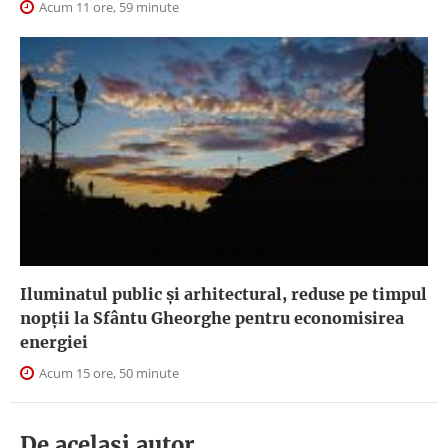
Acum 11 ore, 59 minute
Iluminatul public şi arhitectural, reduse pe timpul
nopţii la Sfântu Gheorghe pentru economisirea
energiei
Acum 15 ore, 50 minute
De acelasi autor