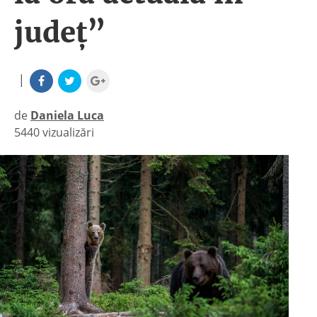
județ”
|
de
Daniela Luca
5440 vizualizări
|