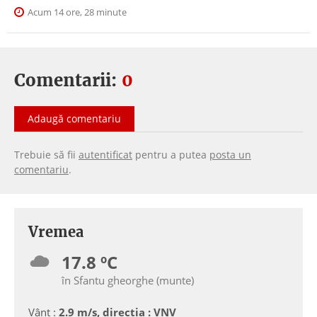
Acum 14 ore, 28 minute
Comentarii:
0
Adaugă comentariu
Trebuie să fii
autentificat
pentru a putea
posta un
comentariu
.
Vremea
17.8 ºC
în Sfantu gheorghe (munte)
Vânt :
2.9 m/s, directia : VNV