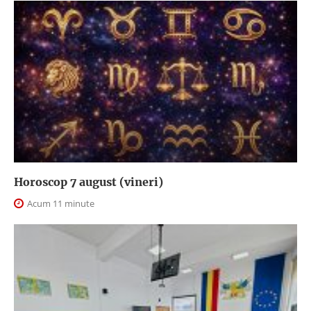
Horoscop 7 august (vineri)
Acum 11 minute