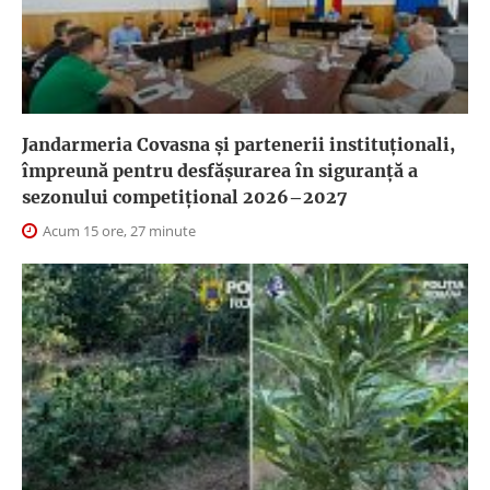
Jandarmeria Covasna și partenerii instituționali,
împreună pentru desfășurarea în siguranță a
sezonului competițional 2026–2027
Acum 15 ore, 27 minute