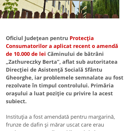
Oficiul Judeţean pentru
Protecția
Consumatorilor a aplicat recent o amendă
de 10.000 de lei
Căminului de bătrâni
„Zathureczky Berta”, aflat sub autoritatea
Direcției de Asistenţă Socială Sfântu
Gheorghe, iar problemele semnalate au fost
rezolvate în timpul controlului. Primăria
oraşului a luat poziție cu privire la acest
subiect.
Instituția a fost amendată pentru margarină,
frunze de dafin şi mărar uscat care erau