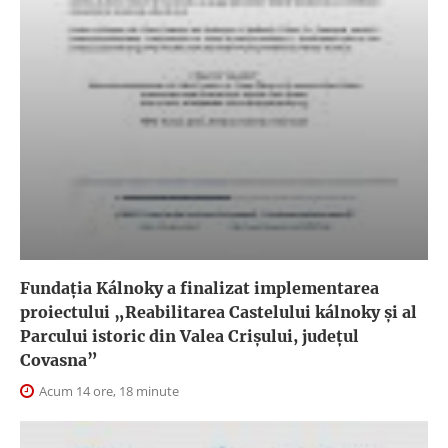
Fundația Kálnoky a finalizat implementarea
proiectului „Reabilitarea Castelului kálnoky și al
Parcului istoric din Valea Crișului, județul
Covasna”
Acum 14 ore, 18 minute