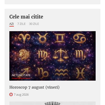
Cele mai citite
AZI
7 ZILE
30 ZILE
ACTUALITATE
Horoscop 7 august (vineri)
7 aug 2026