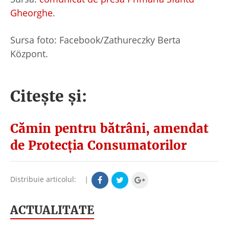
Gheorghe
.
Sursa foto: Facebook/Zathureczky Berta
Központ.
Citește și:
Cămin pentru bătrâni, amendat
de Protecția Consumatorilor
Distribuie articolul:
|
ACTUALITATE