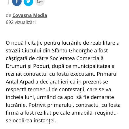
|
de
Covasna Media
692 vizualizări
|
O nouă licitaţie pentru lucrările de reabilitare a
străzii Ciucului din Sfântu Gheorghe a fost
câştigată de către Societatea Comercială
Drumuri şi Poduri, după ce municipalitatea a
reziliat contractul cu fostu executant. Primarul
Antal Arpad a declarat ieri că în prezent se
respectă termenul de contestaţii, care se va
încheia luni, urmând ca apoi să fie demarate
lucrările. Potrivit primarului, contractul cu fosta
firmă a fost reziliat pe cale amiabilă, reuşindu-
se ocolirea instanţei.