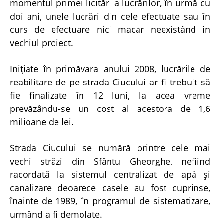
momentul primei licitări a lucrărilor, în urmă cu
doi ani, unele lucrări din cele efectuate sau în
curs de efectuare nici măcar neexistând în
vechiul proiect.
Iniţiate în primăvara anului 2008, lucrările de
reabilitare de pe strada Ciucului ar fi trebuit să
fie finalizate în 12 luni, la acea vreme
prevăzându-se un cost al acestora de 1,6
milioane de lei.
Strada Ciucului se numără printre cele mai
vechi străzi din Sfântu Gheorghe, nefiind
racordată la sistemul centralizat de apă şi
canalizare deoarece casele au fost cuprinse,
înainte de 1989, în programul de sistematizare,
urmând a fi demolate.