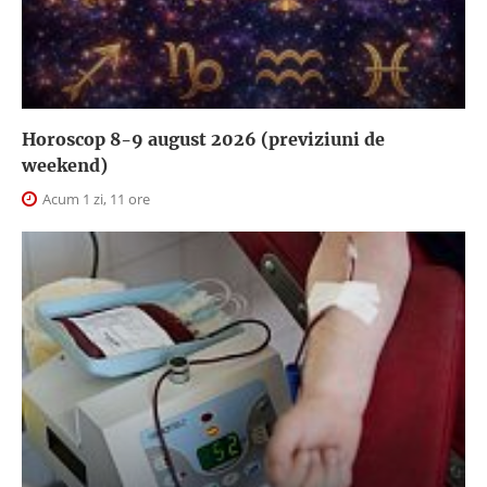
Horoscop 8-9 august 2026 (previziuni de
weekend)
Acum 1 zi, 11 ore