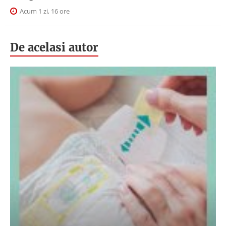
Acum 1 zi, 16 ore
De acelasi autor