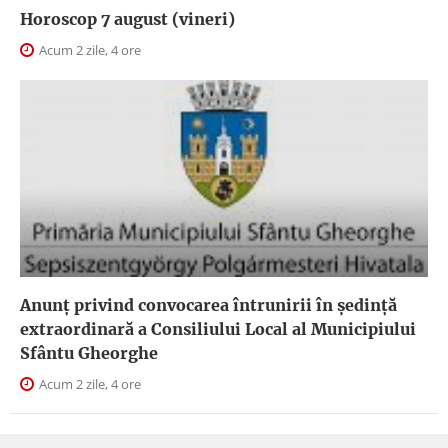
Horoscop 7 august (vineri)
Acum 2 zile, 4 ore
Anunţ privind convocarea întrunirii în şedinţă
extraordinară a Consiliului Local al Municipiului
Sfântu Gheorghe
Acum 2 zile, 4 ore