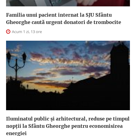
Familia unui pacient internat la SJU Sfântu
Gheorghe caută urgent donatori de trombocite
Acum 1 zi, 13 ore
Iluminatul public şi arhitectural, reduse pe timpul
nopţii la Sfântu Gheorghe pentru economisirea
energiei