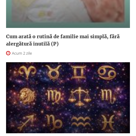
Cum arată o rutină de familie mai simplă, fără
alergătură inutilă (P)
Acum 2 zile