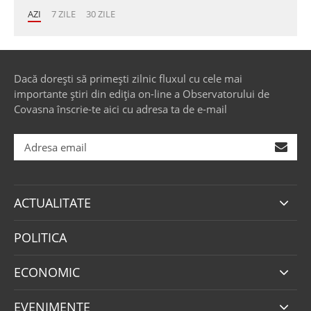
AZI
7 ZILE
30 ZILE
Dacă dorești să primești zilnic fluxul cu cele mai
importante știri din ediția on-line a Observatorului de
Covasna înscrie-te aici cu adresa ta de e-mail
ACTUALITATE
POLITICA
ECONOMIC
EVENIMENTE