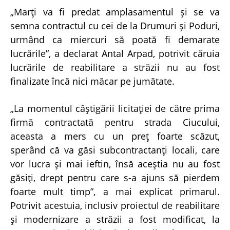
„Marţi va fi predat amplasamentul şi se va
semna contractul cu cei de la Drumuri şi Poduri,
urmând ca miercuri să poată fi demarate
lucrările”, a declarat Antal Arpad, potrivit căruia
lucrările de reabilitare a străzii nu au fost
finalizate încă nici măcar pe jumătate.
„La momentul câştigării licitaţiei de către prima
firmă contractată pentru strada Ciucului,
aceasta a mers cu un preţ foarte scăzut,
sperând că va găsi subcontractanţi locali, care
vor lucra şi mai ieftin, însă aceştia nu au fost
găsiţi, drept pentru care s-a ajuns să pierdem
foarte mult timp”, a mai explicat primarul.
Potrivit acestuia, inclusiv proiectul de reabilitare
şi modernizare a străzii a fost modificat, la