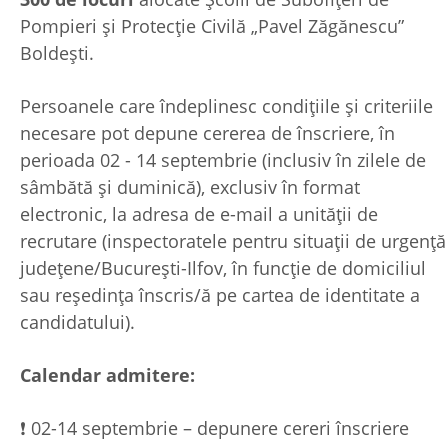
Pompieri şi Protecţie Civilă „Pavel Zăgănescu”
Boldeşti.
Persoanele care îndeplinesc condițiile și criteriile
necesare pot depune cererea de înscriere, în
perioada 02 - 14 septembrie (inclusiv în zilele de
sâmbătă și duminică), exclusiv în format
electronic, la adresa de e-mail a unității de
recrutare (inspectoratele pentru situații de urgență
județene/București-Ilfov, în funcție de domiciliul
sau reședința înscris/ă pe cartea de identitate a
candidatului).
Calendar admitere:
❗ 02-14 septembrie – depunere cereri înscriere