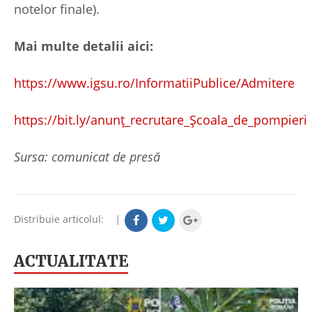
notelor finale).
Mai multe detalii aici:
https://www.igsu.ro/InformatiiPublice/Admitere
https://bit.ly/anunț_recrutare_Școala_de_pompieri
Sursa: comunicat de presă
Distribuie articolul:
|
ACTUALITATE