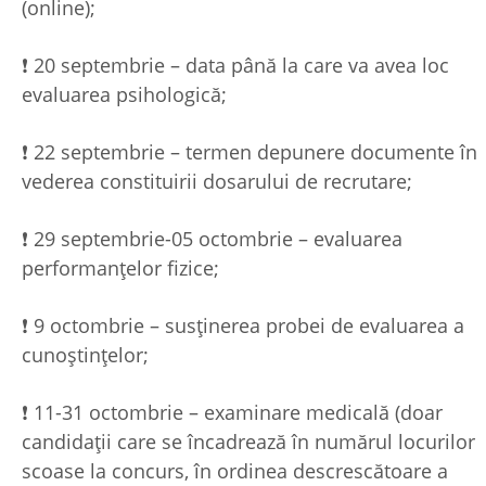
(online);
❗ 20 septembrie – data până la care va avea loc
evaluarea psihologică;
❗ 22 septembrie – termen depunere documente în
vederea constituirii dosarului de recrutare;
❗ 29 septembrie-05 octombrie – evaluarea
performanțelor fizice;
❗ 9 octombrie – susținerea probei de evaluarea a
cunoștințelor;
❗ 11-31 octombrie – examinare medicală (doar
candidații care se încadrează în numărul locurilor
scoase la concurs, în ordinea descrescătoare a