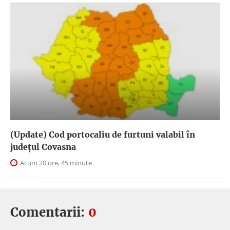
(Update) Cod portocaliu de furtuni valabil în
judeţul Covasna
Acum 20 ore, 45 minute
Comentarii:
0