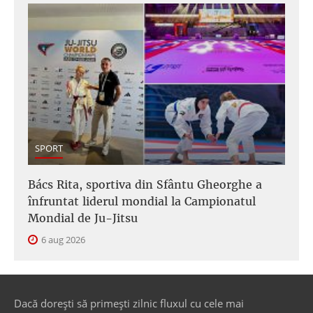
SPORT
Bács Rita, sportiva din Sfântu Gheorghe a
înfruntat liderul mondial la Campionatul
Mondial de Ju-Jitsu
6 aug 2026
Dacă dorești să primești zilnic fluxul cu cele mai