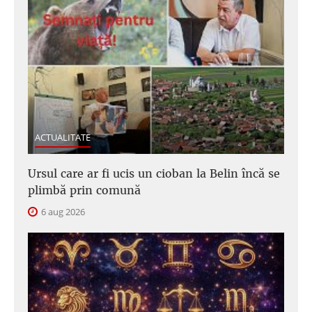
ACTUALITATE
Ursul care ar fi ucis un cioban la Belin încă se
plimbă prin comună
6 aug 2026