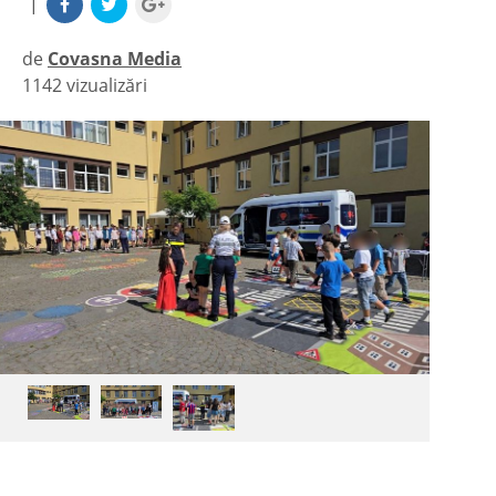
|
de
Covasna Media
1142 vizualizări
|