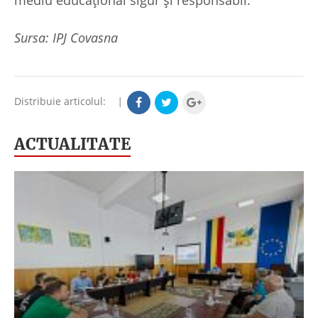
mediu educațional sigur și responsabil.
Sursa: IPJ Covasna
Distribuie articolul:
|
ACTUALITATE