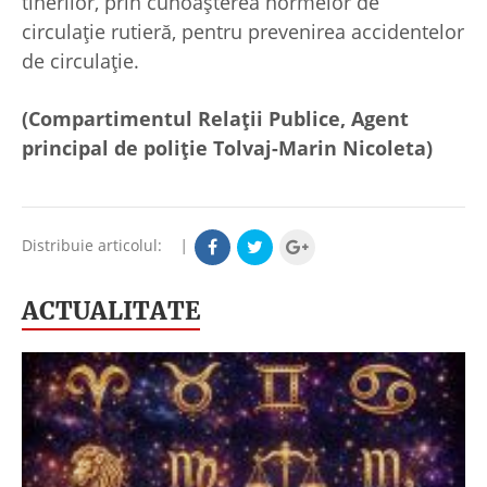
tinerilor, prin cunoașterea normelor de
circulație rutieră, pentru prevenirea accidentelor
de circulație.
(Compartimentul Relații Publice, Agent
principal de poliție Tolvaj-Marin Nicoleta)
Distribuie articolul:
|
ACTUALITATE