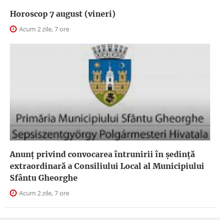
Horoscop 7 august (vineri)
Acum 2 zile, 7 ore
Anunţ privind convocarea întrunirii în şedinţă
extraordinară a Consiliului Local al Municipiului
Sfântu Gheorghe
Acum 2 zile, 7 ore