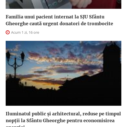
Familia unui pacient internat la SJU Sfântu
Gheorghe caută urgent donatori de trombocite
Acum 1 zi, 16 ore
Iluminatul public şi arhitectural, reduse pe timpul
nopţii la Sfântu Gheorghe pentru economisirea