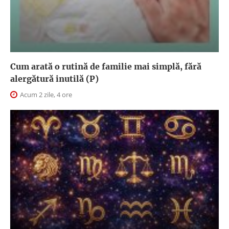
Cum arată o rutină de familie mai simplă, fără
alergătură inutilă (P)
Acum 2 zile, 4 ore