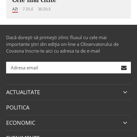
AZI
7 ZILE
30 ZILE
Dacă dorești să primești zilnic fluxul cu cele mai
importante știri din ediția on-line a Observatorului de
Covasna înscrie-te aici cu adresa ta de e-mail
ACTUALITATE
POLITICA
ECONOMIC