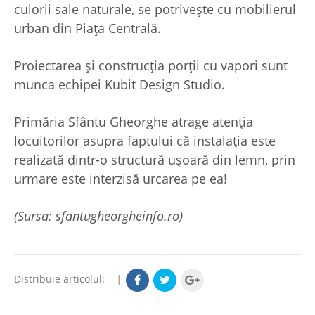
culorii sale naturale, se potrivește cu mobilierul
urban din Piața Centrală.
Proiectarea și construcția porții cu vapori sunt
munca echipei Kubit Design Studio.
Primăria Sfântu Gheorghe atrage atenția
locuitorilor asupra faptului că instalaţia este
realizată dintr-o structură ușoară din lemn, prin
urmare este interzisă urcarea pe ea!
(Sursa: sfantugheorgheinfo.ro)
Distribuie articolul:
|