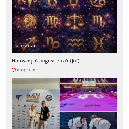
ACTUALITATE
Horoscop 6 august 2026 (joi)
6 aug 2026