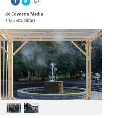
|
de
Covasna Media
1426 vizualizări
|