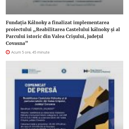
Fundația Kálnoky a finalizat implementarea
proiectului „Reabilitarea Castelului kálnoky și al
Parcului istoric din Valea Crișului, județul
Covasna”
Acum 5 ore, 45 minute