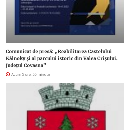
Comunicat de presă: „Reabilitarea Castelului
Kálnoky și al parcului istoric din Valea Crișului,
Județul Covasna”
Acum 5 ore, 55 minute