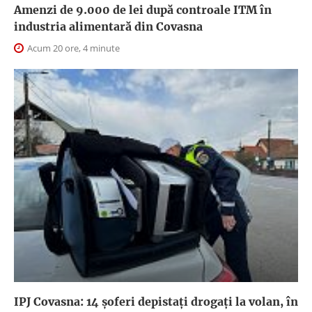
Amenzi de 9.000 de lei după controale ITM în
industria alimentară din Covasna
Acum 20 ore, 4 minute
IPJ Covasna: 14 șoferi depistați drogați la volan, în