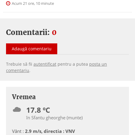
Acum 21 ore, 10 minute
Comentarii:
0
Adaugă comentariu
Trebuie să fii
autentificat
pentru a putea
posta un
comentariu
.
Vremea
17.8 ºC
în Sfantu gheorghe (munte)
Vânt :
2.9 m/s, directia : VNV