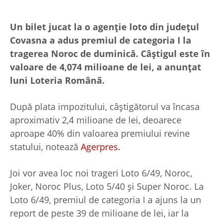
Un bilet jucat la o agenție loto din județul
Covasna a adus premiul de categoria I la
tragerea Noroc de duminică. Câștigul este în
valoare de 4,074 milioane de lei, a anunțat
luni Loteria Română.
După plata impozitului, câștigătorul va încasa
aproximativ 2,4 milioane de lei, deoarece
aproape 40% din valoarea premiului revine
statului, notează
Agerpres.
Joi vor avea loc noi trageri Loto 6/49, Noroc,
Joker, Noroc Plus, Loto 5/40 și Super Noroc. La
Loto 6/49, premiul de categoria I a ajuns la un
report de peste 39 de milioane de lei, iar la