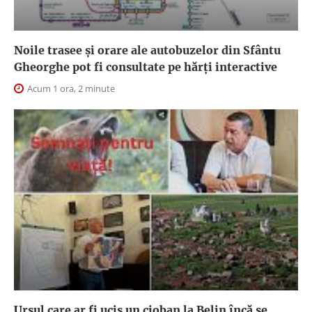
Noile trasee și orare ale autobuzelor din Sfântu
Gheorghe pot fi consultate pe hărți interactive
Acum 1 ora, 2 minute
Ursul care ar fi ucis un cioban la Belin încă se