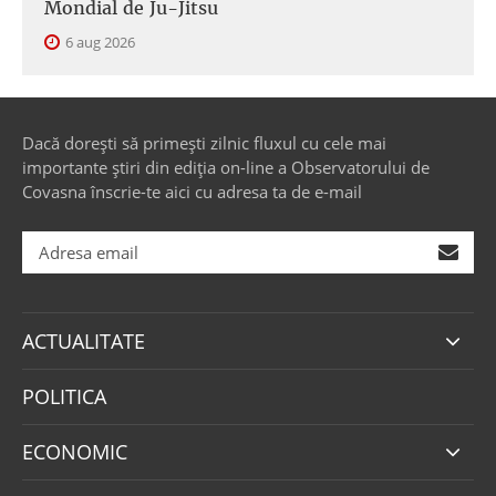
Mondial de Ju-Jitsu
6 aug 2026
Dacă dorești să primești zilnic fluxul cu cele mai
importante știri din ediția on-line a Observatorului de
Covasna înscrie-te aici cu adresa ta de e-mail
ACTUALITATE
POLITICA
ECONOMIC