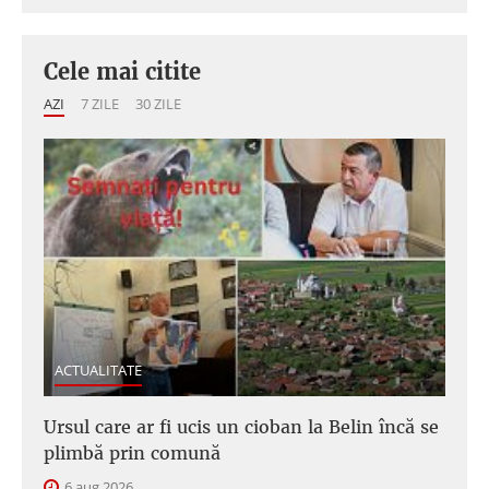
Cele mai citite
AZI
7 ZILE
30 ZILE
ACTUALITATE
Ursul care ar fi ucis un cioban la Belin încă se
plimbă prin comună
6 aug 2026