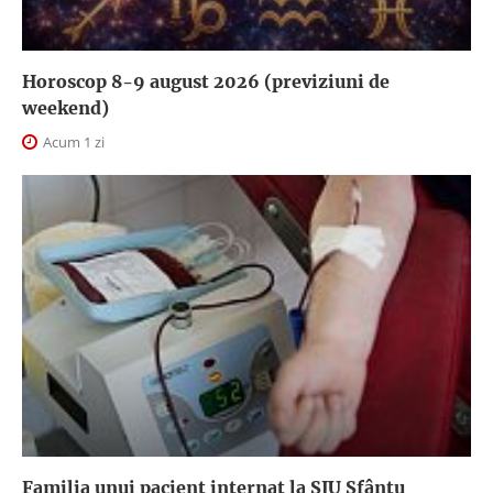
Horoscop 8-9 august 2026 (previziuni de
weekend)
Acum 1 zi
Familia unui pacient internat la SJU Sfântu