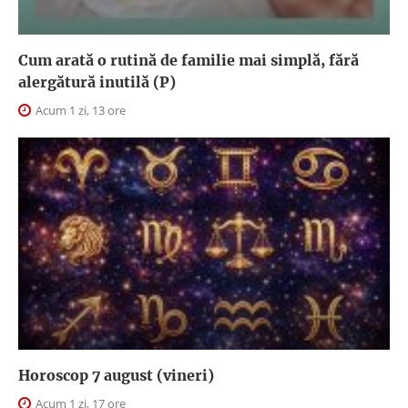
Cum arată o rutină de familie mai simplă, fără
alergătură inutilă (P)
Acum 1 zi, 13 ore
Horoscop 7 august (vineri)
Acum 1 zi, 17 ore