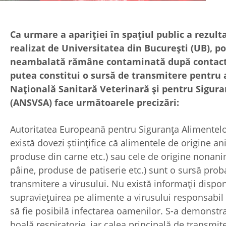
Ca urmare a apariției în spațiul public a rezult
realizat de Universitatea din București (UB), po
neambalată rămâne contaminată după contactu
putea constitui o sursă de transmitere pentru a
Națională Sanitară Veterinară și pentru Sigur
(ANSVSA) face următoarele precizări:
Autoritatea Europeană pentru Siguranța Alimentelo
există dovezi științifice că alimentele de origine an
produse din carne etc.) sau cele de origine nonani
pâine, produse de patiserie etc.) sunt o sursă prob
transmitere a virusului. Nu există informații dispon
supraviețuirea pe alimente a virusului responsabil 
să fie posibilă infectarea oamenilor. S-a demonstr
boală respiratorie, iar calea principală de transmit