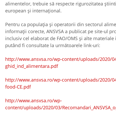
alimentelor, trebuie să respecte rigurozitatea ştiint
european și internațional.
Pentru ca populația și operatorii din sectorul alime
informații corecte, ANSVSA a publicat pe site-ul pro
inclusiv cel elaborat de FAO/OMS și alte materiale 
putând fi consultate la următoarele link-uri:
http://www.ansvsa.ro/wp-content/uploads/2020/0
ghid_ind_alimentara.pdf
http://www.ansvsa.ro/wp-content/uploads/2020/0
food-CE.pdf
http://www.ansvsa.ro/wp-
content/uploads/2020/03/Recomandari_ANSVSA_op