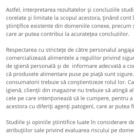
Astfel, interpretarea rezultatelor și concluziile stud
corelate și limitate la scopul acestora, ținând cont
științifice existente din domeniile conexe, precum ș
care ar putea contribui la acuratețea concluziilor.
Respectarea cu strictețe de către personalul angaj
comercializează alimentele a regulilor privind sigu
de igienă personală și de informare adecvată a co
că produsele alimentare puse pe piață sunt sigure. 
consumatorii trebuie să conștientizeze rolul lor. C
igienă, clienții din magazine nu trebuie să atingă a
cele pe care intenționează să le cumpere, pentru 
acestora cu diferiți agenți patogeni, care ar putea f
Studiile și opiniile știintifice luate în considerare 
atribuțiilor sale privind evaluarea riscului pe dome