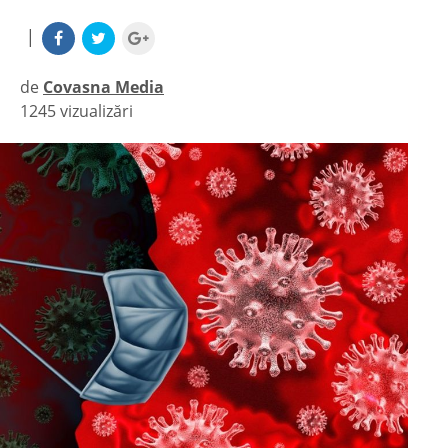
|
de
Covasna Media
1245 vizualizări
|