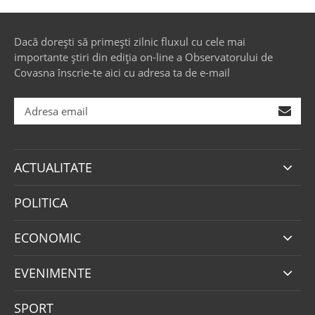
Dacă dorești să primești zilnic fluxul cu cele mai
importante știri din ediția on-line a Observatorului de
Covasna înscrie-te aici cu adresa ta de e-mail
ACTUALITATE
POLITICA
ECONOMIC
EVENIMENTE
SPORT