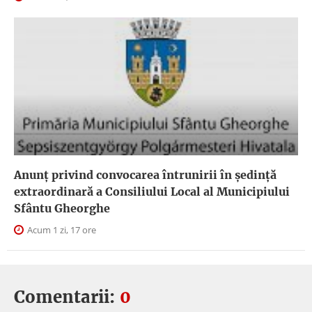
Anunţ privind convocarea întrunirii în şedinţă
extraordinară a Consiliului Local al Municipiului
Sfântu Gheorghe
Acum 1 zi, 17 ore
Comentarii:
0