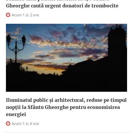
Gheorghe caută urgent donatori de trombocite
Acum 1 zi, 2 ore
Iluminatul public şi arhitectural, reduse pe timpul
nopţii la Sfântu Gheorghe pentru economisirea
energiei
Acum 1 zi, 6 ore