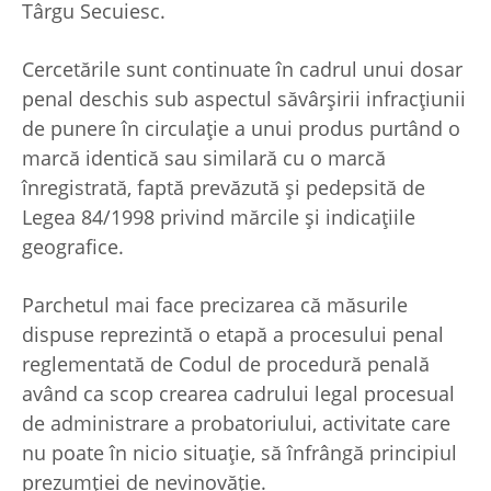
Târgu Secuiesc.
Cercetările sunt continuate în cadrul unui dosar
penal deschis sub aspectul săvârșirii infracțiunii
de punere în circulație a unui produs purtând o
marcă identică sau similară cu o marcă
înregistrată, faptă prevăzută și pedepsită de
Legea 84/1998 privind mărcile și indicațiile
geografice.
Parchetul mai face precizarea că măsurile
dispuse reprezintă o etapă a procesului penal
reglementată de Codul de procedură penală
având ca scop crearea cadrului legal procesual
de administrare a probatoriului, activitate care
nu poate în nicio situație, să înfrângă principiul
prezumției de nevinovăție.