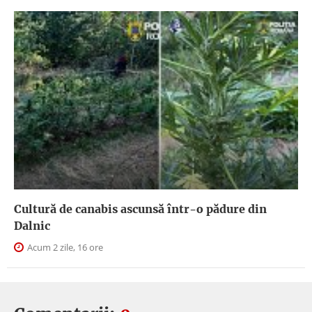
Cultură de canabis ascunsă într-o pădure din
Dalnic
Acum 2 zile, 16 ore