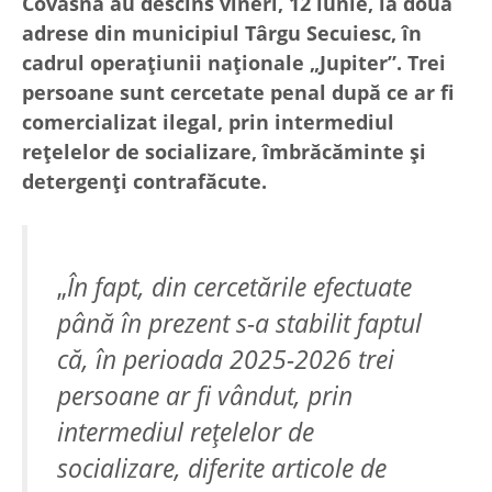
Covasna au descins vineri, 12 iunie, la două
adrese din municipiul Târgu Secuiesc, în
cadrul operațiunii naționale „Jupiter”. Trei
persoane sunt cercetate penal după ce ar fi
comercializat ilegal, prin intermediul
rețelelor de socializare, îmbrăcăminte și
detergenți contrafăcute.
„
În fapt, din cercetările efectuate
până în prezent s-a stabilit faptul
că, în perioada 2025-2026 trei
persoane ar fi vândut, prin
intermediul rețelelor de
socializare, diferite articole de