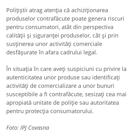
Polițiștii atrag atenția că achiziționarea
produselor contrafăcute poate genera riscuri
pentru consumatori, atât din perspectiva
calității și siguranței produselor, cât și prin
susținerea unor activități comerciale
desfășurate în afara cadrului legal.
În situația în care aveți suspiciuni cu privire la
autenticitatea unor produse sau identificați
activități de comercializare a unor bunuri
susceptibile a fi contrafăcute, sesizați cea mai
apropiată unitate de poliție sau autoritatea
pentru protecția consumatorului.
Foto: IPJ Covasna