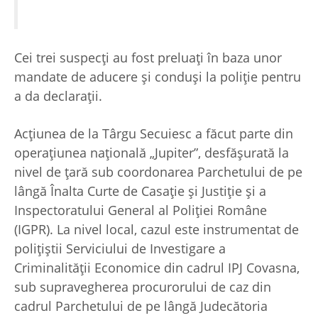
Cei trei suspecți au fost preluați în baza unor
mandate de aducere și conduși la poliție pentru
a da declarații.
Acțiunea de la Târgu Secuiesc a făcut parte din
operațiunea națională „Jupiter”, desfășurată la
nivel de țară sub coordonarea Parchetului de pe
lângă Înalta Curte de Casație și Justiție și a
Inspectoratului General al Poliției Române
(IGPR). La nivel local, cazul este instrumentat de
polițiștii Serviciului de Investigare a
Criminalității Economice din cadrul IPJ Covasna,
sub supravegherea procurorului de caz din
cadrul Parchetului de pe lângă Judecătoria