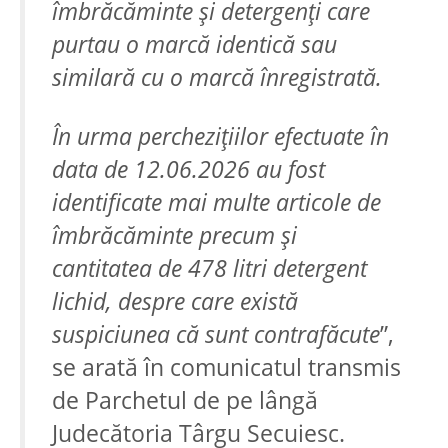
îmbrăcăminte și detergenți care
purtau o marcă identică sau
similară cu o marcă înregistrată.
În urma perchezițiilor efectuate în
data de 12.06.2026 au fost
identificate mai multe articole de
îmbrăcăminte precum și
cantitatea de 478 litri detergent
lichid, despre care există
suspiciunea că sunt contrafăcute
”,
se arată în comunicatul transmis
de Parchetul de pe lângă
Judecătoria Târgu Secuiesc.