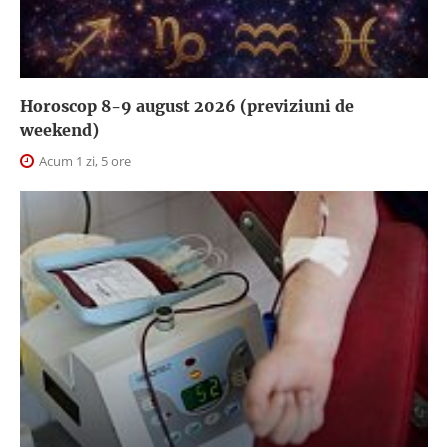
Horoscop 8-9 august 2026 (previziuni de
weekend)
Acum 1 zi, 5 ore