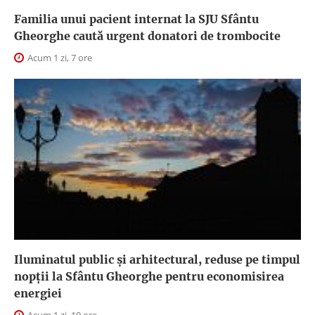
Familia unui pacient internat la SJU Sfântu
Gheorghe caută urgent donatori de trombocite
Acum 1 zi, 7 ore
Iluminatul public şi arhitectural, reduse pe timpul
nopţii la Sfântu Gheorghe pentru economisirea
energiei
Acum 1 zi, 10 ore