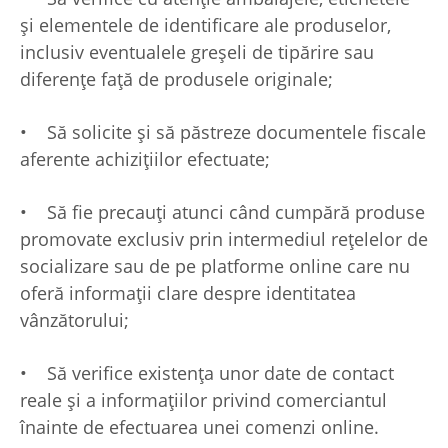
și elementele de identificare ale produselor,
inclusiv eventualele greșeli de tipărire sau
diferențe față de produsele originale;
• Să solicite și să păstreze documentele fiscale
aferente achizițiilor efectuate;
• Să fie precauți atunci când cumpără produse
promovate exclusiv prin intermediul rețelelor de
socializare sau de pe platforme online care nu
oferă informații clare despre identitatea
vânzătorului;
• Să verifice existența unor date de contact
reale și a informațiilor privind comerciantul
înainte de efectuarea unei comenzi online.