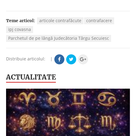
articole contrafăcute
contrafacere
Teme articol:
ipj covasna
Parchetul de pe lângă Judecătoria Târgu Secuiesc
Distribuie articolul:
|
ACTUALITATE