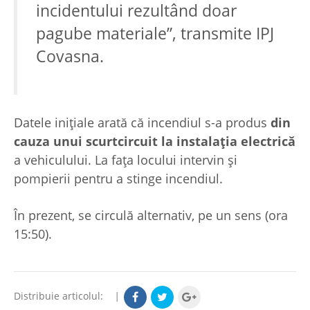
incidentului rezultând doar
pagube materiale”, transmite IPJ
Covasna.
Datele inițiale arată că incendiul s-a produs
din
cauza unui scurtcircuit la instalația electrică
a vehiculului. La fața locului intervin și
pompierii pentru a stinge incendiul.
În prezent, se circulă alternativ, pe un sens (ora
15:50).
Distribuie articolul:
|