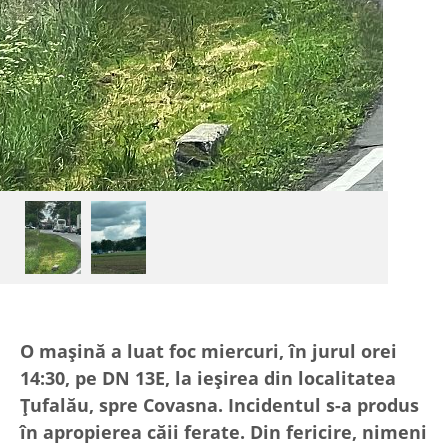
O mașină a luat foc miercuri, în jurul orei
14:30, pe DN 13E, la ieșirea din localitatea
Țufalău, spre Covasna. Incidentul s-a produs
în apropierea căii ferate. Din fericire, nimeni