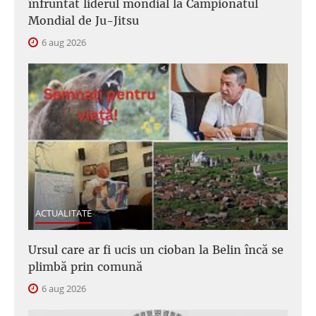
înfruntat liderul mondial la Campionatul
Mondial de Ju-Jitsu
6 aug 2026
ACTUALITATE
Ursul care ar fi ucis un cioban la Belin încă se
plimbă prin comună
6 aug 2026