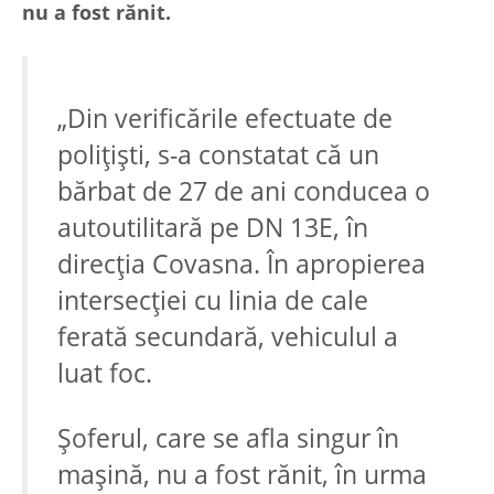
nu a fost rănit.
„Din verificările efectuate de
polițiști, s-a constatat că un
bărbat de 27 de ani conducea o
autoutilitară pe DN 13E, în
direcția Covasna. În apropierea
intersecției cu linia de cale
ferată secundară, vehiculul a
luat foc.
Șoferul, care se afla singur în
mașină, nu a fost rănit, în urma