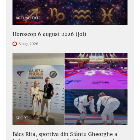
ACTUALITATE
Horoscop 6 august 2026 (joi)
6 aug 2026
SPORT
Bács Rita, sportiva din Sfântu Gheorghe a