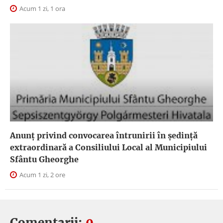
Acum 1 zi, 1 ora
Anunţ privind convocarea întrunirii în şedinţă
extraordinară a Consiliului Local al Municipiului
Sfântu Gheorghe
Acum 1 zi, 2 ore
Comentarii:
0