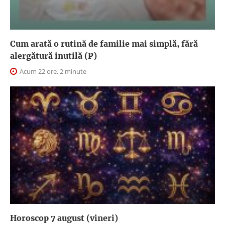
Cum arată o rutină de familie mai simplă, fără
alergătură inutilă (P)
Acum 22 ore, 2 minute
Horoscop 7 august (vineri)