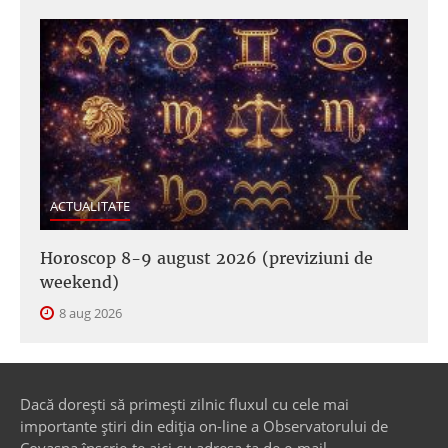
ACTUALITATE
Horoscop 8-9 august 2026 (previziuni de
weekend)
8 aug 2026
Dacă dorești să primești zilnic fluxul cu cele mai
importante știri din ediția on-line a Observatorului de
Covasna înscrie-te aici cu adresa ta de e-mail