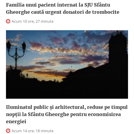
Familia unui pacient internat la SJU Sfântu
Gheorghe caută urgent donatori de trombocite
Acum 10 ore, 27 minute
Iluminatul public şi arhitectural, reduse pe timpul
nopţii la Sfântu Gheorghe pentru economisirea
energiei
Acum 14 ore, 18 minute