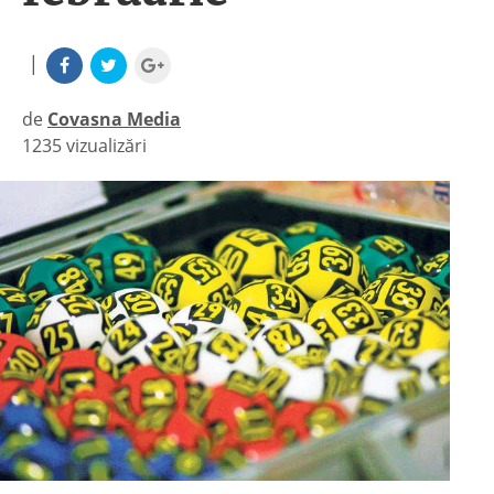
|
de
Covasna Media
1235 vizualizări
|