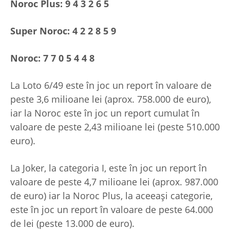
Noroc Plus: 9 4 3 2 6 5
Super Noroc: 4 2 2 8 5 9
Noroc: 7 7 0 5 4 4 8
La Loto 6/49 este în joc un report în valoare de
peste 3,6 milioane lei (aprox. 758.000 de euro),
iar la Noroc este în joc un report cumulat în
valoare de peste 2,43 milioane lei (peste 510.000
euro).
La Joker, la categoria I, este în joc un report în
valoare de peste 4,7 milioane lei (aprox. 987.000
de euro) iar la Noroc Plus, la aceeași categorie,
este în joc un report în valoare de peste 64.000
de lei (peste 13.000 de euro).