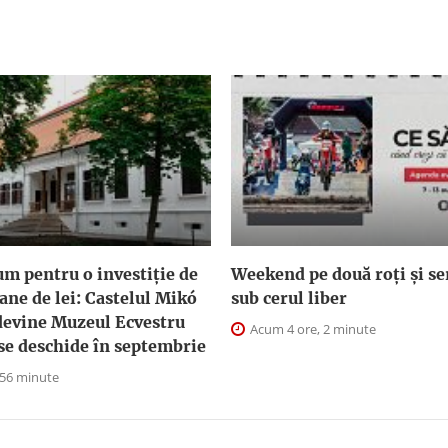
um pentru o investiție de
Weekend pe două roți și ser
ane de lei: Castelul Mikó
sub cerul liber
devine Muzeul Ecvestru
Acum 4 ore, 2 minute
 se deschide în septembrie
 56 minute