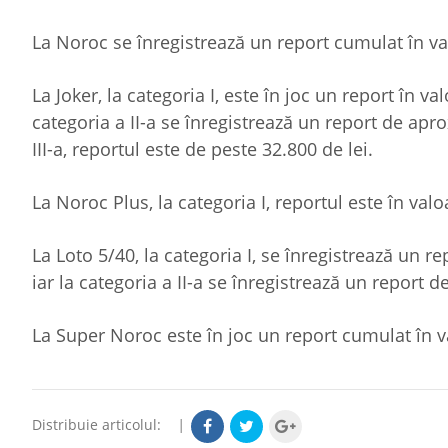
La Noroc se înregistrează un report cumulat în va
La Joker, la categoria I, este în joc un report în v
categoria a II-a se înregistrează un report de apro
III-a, reportul este de peste 32.800 de lei.
La Noroc Plus, la categoria I, reportul este în val
La Loto 5/40, la categoria I, se înregistrează un r
iar la categoria a II-a se înregistrează un report d
La Super Noroc este în joc un report cumulat în v
Distribuie articolul:
|