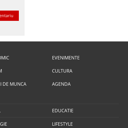
entariu
OMIC
EVENIMENTE
M
CULTURA
I DE MUNCA
AGENDA
L
EDUCATIE
GIE
LIFESTYLE