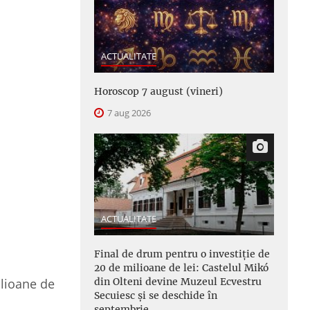
ACTUALITATE
Horoscop 7 august (vineri)
7 aug 2026
ACTUALITATE
Final de drum pentru o investiție de
20 de milioane de lei: Castelul Mikó
din Olteni devine Muzeul Ecvestru
ilioane de
Secuiesc și se deschide în
septembrie