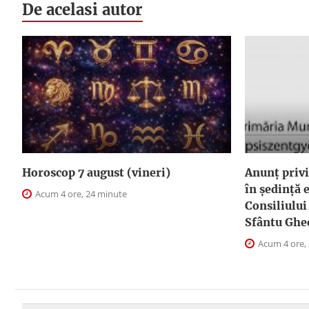
De acelasi autor
Horoscop 7 august (vineri)
Anunţ privi
în şedinţă 
Acum 4 ore, 24 minute
Consiliului
Sfântu Ghe
Acum 4 ore,