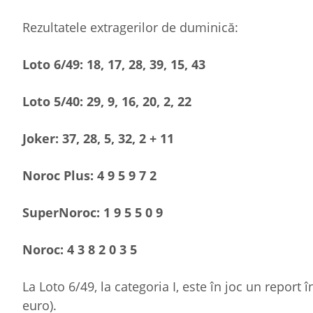
Rezultatele extragerilor de duminică:
Loto 6/49: 18, 17, 28, 39, 15, 43
Loto 5/40: 29, 9, 16, 20, 2, 22
Joker: 37, 28, 5, 32, 2 + 11
Noroc Plus: 4 9 5 9 7 2
SuperNoroc: 1 9 5 5 0 9
Noroc: 4 3 8 2 0 3 5
La Loto 6/49, la categoria I, este în joc un report
euro).