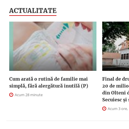
ACTUALITATE
Cum arată o rutină de familie mai
Final de dr
simplă, fără alergătură inutilă (P)
20 de milio
din Olteni 
Acum 28 minute
Secuiesc și
Acum 3 ore,