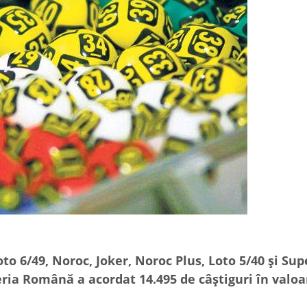
to 6/49, Noroc, Joker, Noroc Plus, Loto 5/40 și Sup
teria Română a acordat 14.495 de câștiguri în valoa