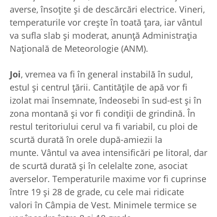
averse, însoţite şi de descărcări electrice. Vineri,
temperaturile vor creşte în toată ţara, iar vântul
va sufla slab şi moderat, anunţă Administraţia
Naţională de Meteorologie (ANM).
Joi
, vremea va fi în general instabilă în sudul,
estul şi centrul ţării. Cantităţile de apă vor fi
izolat mai însemnate, îndeosebi în sud-est şi în
zona montană şi vor fi condiţii de grindină. În
restul teritoriului cerul va fi variabil, cu ploi de
scurtă durată în orele după-amiezii la
munte. Vântul va avea intensificări pe litoral, dar
de scurtă durată şi în celelalte zone, asociat
averselor. Temperaturile maxime vor fi cuprinse
între 19 şi 28 de grade, cu cele mai ridicate
valori în Câmpia de Vest. Minimele termice se