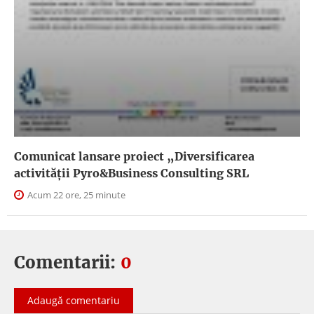
Comunicat lansare proiect „Diversificarea
activității Pyro&Business Consulting SRL
Acum 22 ore, 25 minute
Comentarii:
0
Adaugă comentariu