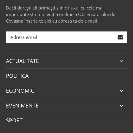
Dacă dorești să primești zilnic fluxul cu cele mai
importante știri din ediția on-line a Observatorului de
Covasna înscrie-te aici cu adresa ta de e-mail
ACTUALITATE
POLITICA
ECONOMIC
EVENIMENTE
SPORT