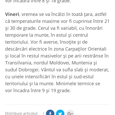
vor încadra între 8 şi 18 grade.
Vineri
, vremea se va încălzi în toată ţara, astfel
că temperaturile maxime vor fi cuprinse între 21
şi 30 de grade. Cerul va fi variabil, cu înnorări
temporare la munte, în estul şi centrul
teritoriului. Vor fi averse, însoţite şi de
descărcări electrice în zona Carpaţilor Orientali
şi local în restul masivelor şi pe arii restrânse în
Transilvania, nordul Moldovei, Muntenia şi
sudul Dobrogei. Vântul va sufla slab şi moderat,
cu unele intensificări în estul şi sud-estul
teritoriului şi la munte. Minimele termice se
vor încadra între 9 şi 19 grade.
Distribuie articolul:
|