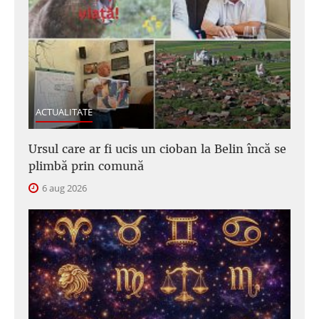
ACTUALITATE
Ursul care ar fi ucis un cioban la Belin încă se
plimbă prin comună
6 aug 2026