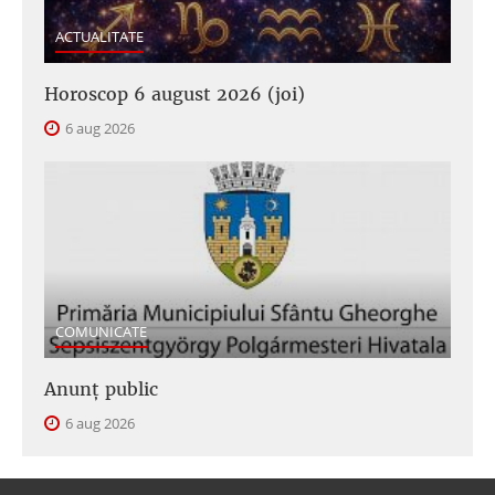
ACTUALITATE
Horoscop 6 august 2026 (joi)
6 aug 2026
COMUNICATE
Anunţ public
6 aug 2026