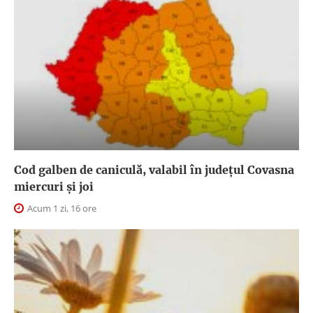
Cod galben de caniculă, valabil în judeţul Covasna
miercuri și joi
Acum 1 zi, 16 ore