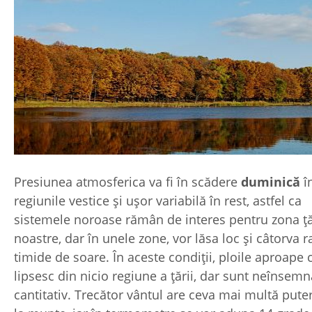
Presiunea atmosferica va fi în scădere
duminică
î
regiunile vestice şi uşor variabilă în rest, astfel ca
sistemele noroase rămân de interes pentru zona ţă
noastre, dar în unele zone, vor lăsa loc şi câtorva r
timide de soare. În aceste condiţii, ploile aproape 
lipsesc din nicio regiune a ţării, dar sunt neînsemn
cantitativ. Trecător vântul are ceva mai multă pute