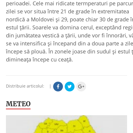
perioadei. Cele mai ridicate termperaturi pe parcu
zilei se vor situa între 21 de grade în extremitatea
nordică a Moldovei şi 29, poate chiar 30 de grade î
estul ţării. Soarele va domina cerul, exceptând regi
din jumătatea vestică a ţării, unde vor fi înnorări, v
se va intensifica şi începand din a doua parte a zile
începe să plouă. În zonele joase din sudul şi estul ţ
dimineaţa începe cu ceaţă.
Distribuie articolul:
|
METEO