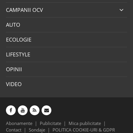
CAMPANII OCV
AUTO
ECOLOGIE
LIFESTYLE
OPINII
VIDEO
Abonamente
Publicitate
Mica publicitate
Contact
Sondaje
POLITICA COOKIE-URI & GDPR