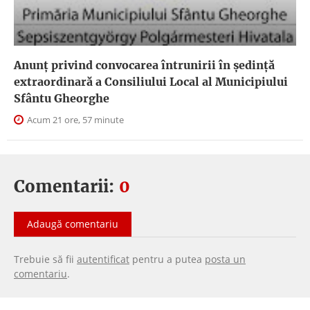
Anunţ privind convocarea întrunirii în şedinţă
extraordinară a Consiliului Local al Municipiului
Sfântu Gheorghe
Acum 21 ore, 57 minute
Comentarii:
0
Adaugă comentariu
Trebuie să fii
autentificat
pentru a putea
posta un
comentariu
.