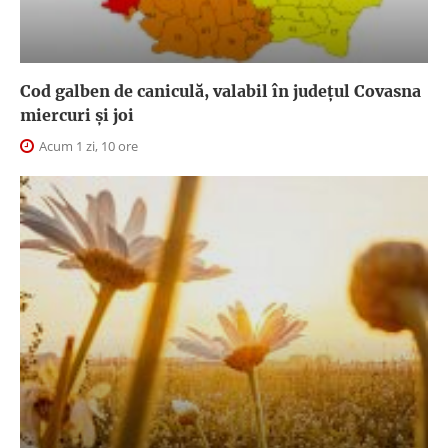
Cod galben de caniculă, valabil în judeţul Covasna
miercuri și joi
Acum 1 zi, 10 ore