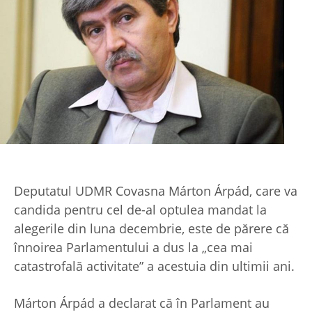
Deputatul UDMR Covasna Márton Árpád, care va
candida pentru cel de-al optulea mandat la
alegerile din luna decembrie, este de părere că
înnoirea Parlamentului a dus la „cea mai
catastrofală activitate” a acestuia din ultimii ani.
Márton Árpád a declarat că în Parlament au