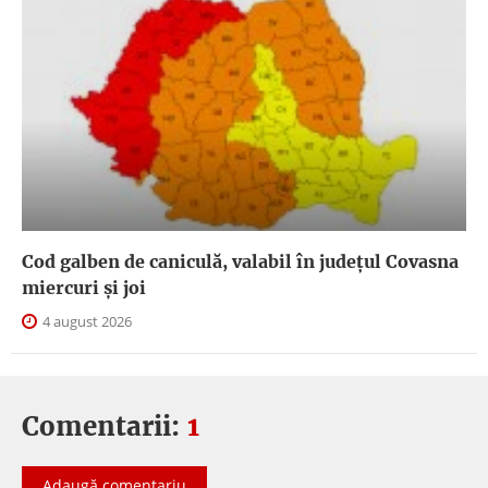
Cod galben de caniculă, valabil în judeţul Covasna
miercuri și joi
4 august 2026
Comentarii:
1
Adaugă comentariu