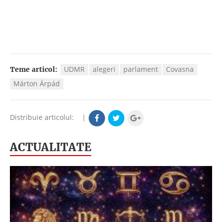
UDMR
alegeri
parlament
Covasna
Teme articol:
Márton Árpád
Distribuie articolul:
|
ACTUALITATE