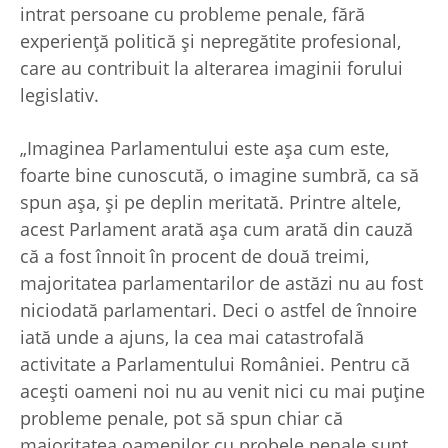
intrat persoane cu probleme penale, fără
experienţă politică şi nepregătite profesional,
care au contribuit la alterarea imaginii forului
legislativ.
„Imaginea Parlamentului este aşa cum este,
foarte bine cunoscută, o imagine sumbră, ca să
spun aşa, şi pe deplin meritată. Printre altele,
acest Parlament arată aşa cum arată din cauză
că a fost înnoit în procent de două treimi,
majoritatea parlamentarilor de astăzi nu au fost
niciodată parlamentari. Deci o astfel de înnoire
iată unde a ajuns, la cea mai catastrofală
activitate a Parlamentului României. Pentru că
aceşti oameni noi nu au venit nici cu mai puţine
probleme penale, pot să spun chiar că
majoritatea oamenilor cu probele penale sunt