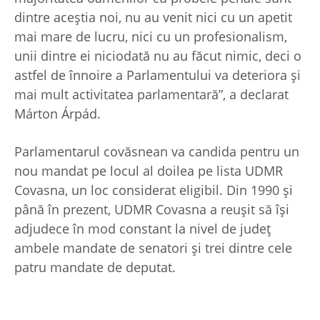
dintre aceştia noi, nu au venit nici cu un apetit
mai mare de lucru, nici cu un profesionalism,
unii dintre ei niciodată nu au făcut nimic, deci o
astfel de înnoire a Parlamentului va deteriora şi
mai mult activitatea parlamentară”, a declarat
Márton Árpád.
Parlamentarul covăsnean va candida pentru un
nou mandat pe locul al doilea pe lista UDMR
Covasna, un loc considerat eligibil. Din 1990 şi
până în prezent, UDMR Covasna a reuşit să îşi
adjudece în mod constant la nivel de judeţ
ambele mandate de senatori şi trei dintre cele
patru mandate de deputat.