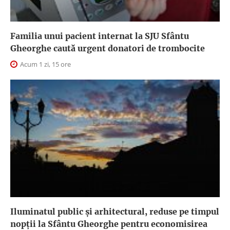
Familia unui pacient internat la SJU Sfântu
Gheorghe caută urgent donatori de trombocite
Acum 1 zi, 15 ore
Iluminatul public şi arhitectural, reduse pe timpul
nopţii la Sfântu Gheorghe pentru economisirea