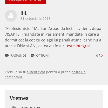
lili,
31 octombrie 2016
"Profesionistul" Marton Arpad da lectii, evident, dupa
7(SAPTE!!) mandate in Parlament, mandate in care a
dormit cot la cot cu colegii lui penali atunci cand nu a
atacat DNA si ANI, astea au fost
citeste integral
RĂSPUNDE
OPȚIUNI
0
Trebuie să fii
autentificat
pentru a putea
posta un
comentariu
.
Vremea