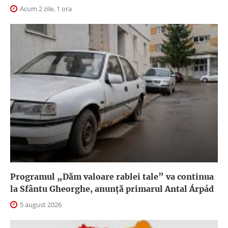
Acum 2 zile, 1 ora
Programul „Dăm valoare rablei tale” va continua
la Sfântu Gheorghe, anunţă primarul Antal Árpád
5 august 2026