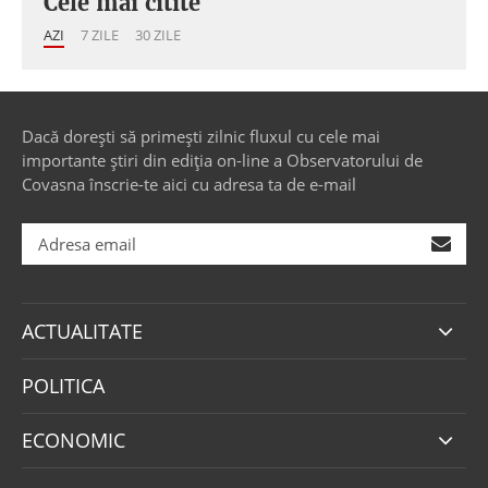
Cele mai citite
AZI
7 ZILE
30 ZILE
Dacă dorești să primești zilnic fluxul cu cele mai
importante știri din ediția on-line a Observatorului de
Covasna înscrie-te aici cu adresa ta de e-mail
ACTUALITATE
POLITICA
ECONOMIC