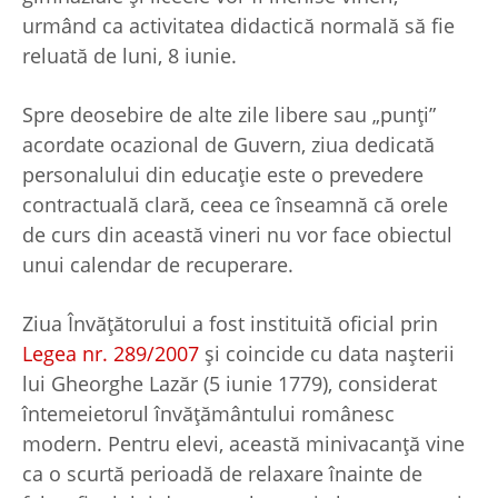
urmând ca activitatea didactică normală să fie
reluată de luni, 8 iunie.
Spre deosebire de alte zile libere sau „punți”
acordate ocazional de Guvern, ziua dedicată
personalului din educație este o prevedere
contractuală clară, ceea ce înseamnă că orele
de curs din această vineri nu vor face obiectul
unui calendar de recuperare.
Ziua Învățătorului a fost instituită oficial prin
Legea nr. 289/2007
și coincide cu data nașterii
lui Gheorghe Lazăr (5 iunie 1779), considerat
întemeietorul învățământului românesc
modern. Pentru elevi, această minivacanță vine
ca o scurtă perioadă de relaxare înainte de