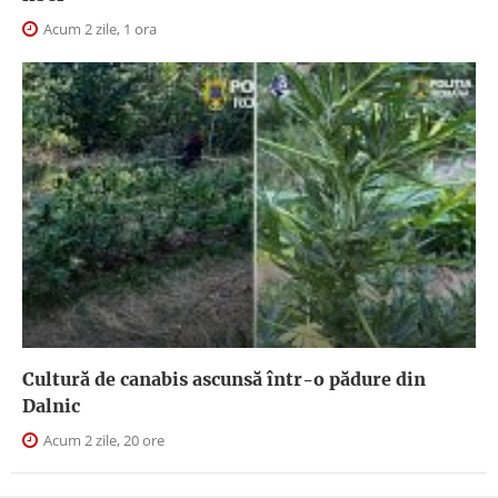
Acum 2 zile, 1 ora
Cultură de canabis ascunsă într-o pădure din
Dalnic
Acum 2 zile, 20 ore