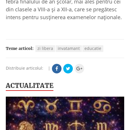
febra finalului de an școlar, mai ales pentru cei
din clasele a VIII-a și a XII-a, care se pregătesc
intens pentru susținerea examenelor naționale.
zi libera
invatamant
educatie
Teme articol:
Distribuie articolul:
|
ACTUALITATE