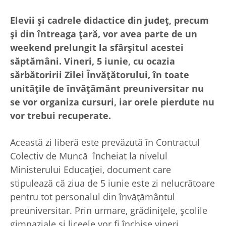
Elevii și cadrele didactice din județ, precum
și din întreaga țară, vor avea parte de un
weekend prelungit la sfârșitul acestei
săptămâni. Vineri, 5 iunie, cu ocazia
sărbătoririi Zilei Învățătorului, în toate
unitățile de învățământ preuniversitar nu
se vor organiza cursuri, iar orele pierdute nu
vor trebui recuperate.
Această zi liberă este prevăzută în Contractul
Colectiv de Muncă încheiat la nivelul
Ministerului Educației, document care
stipulează că ziua de 5 iunie este zi nelucrătoare
pentru tot personalul din învățământul
preuniversitar. Prin urmare, grădinițele, școlile
gimnaziale și liceele vor fi închise vineri,