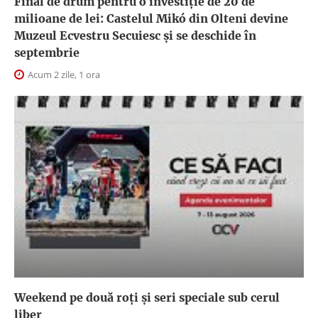
Final de drum pentru o investiție de 20 de
milioane de lei: Castelul Mikó din Olteni devine
Muzeul Ecvestru Secuiesc și se deschide în
septembrie
Acum 2 zile, 1 ora
Weekend pe două roți și seri speciale sub cerul
liber