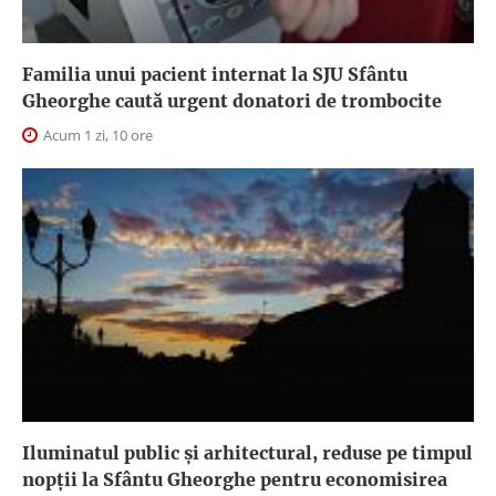
Familia unui pacient internat la SJU Sfântu
Gheorghe caută urgent donatori de trombocite
Acum 1 zi, 10 ore
Iluminatul public şi arhitectural, reduse pe timpul
nopţii la Sfântu Gheorghe pentru economisirea