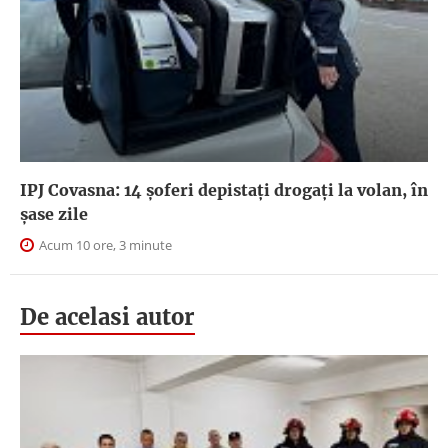
IPJ Covasna: 14 șoferi depistați drogați la volan, în
șase zile
Acum 10 ore, 3 minute
De acelasi autor