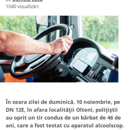
1040 vizualizări
|
În seara zilei de duminică, 10 noiembrie, pe
DN 12E, în afara localității Olteni, polițiștii
au oprit un tir condus de un bărbat de 46 de
ani, care a fost testat cu aparatul alcoolscop.