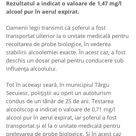
Rezultatul a indicat o valoare de 1,47 mg/l
alcool pur în aerul expirat.
Oamenii legii transmit că șoferul a fost
transportat ulterior la o unitate medicală pentru
recoltarea de probe biologice, în vederea
stabilirii alcoolemiei exacte. În acest caz, a fost
deschis un dosar penal pentru conducere sub
influența alcoolului.
Tot în aceeași seară, în municipiul Târgu
Secuiesc, polițiștii au oprit un autoturism
condus de un tânăr de 25 de ani. Testarea
alcoolscop a indicat o valoare de 0,71 mg/l
alcool pur în aerul expirat, iar șoferul a fost
transportat și el la o unitate medicală pentru
prelevarea de probe biologice. Și în acest caz