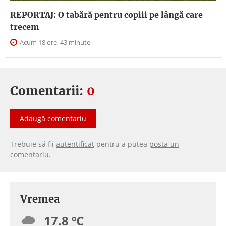
REPORTAJ: O tabără pentru copiii pe lângă care
trecem
Acum 18 ore, 43 minute
Comentarii:
0
Adaugă comentariu
Trebuie să fii
autentificat
pentru a putea
posta un
comentariu
.
Vremea
17.8 ºC