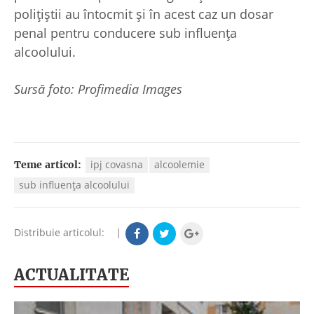
polițiștii au întocmit și în acest caz un dosar
penal pentru conducere sub influența
alcoolului.
Sursă foto: Profimedia Images
ipj covasna
alcoolemie
Teme articol:
sub influența alcoolului
Distribuie articolul:
|
ACTUALITATE