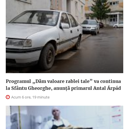
Programul „Dăm valoare rablei tale” va continua
la Sfântu Gheorghe, anunţă primarul Antal Árpád
Acum 6 ore, 19 minute