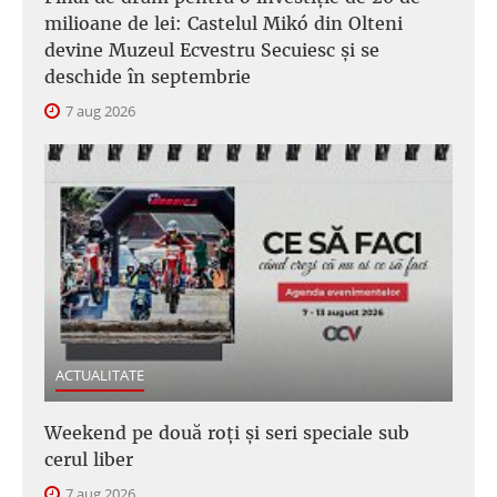
milioane de lei: Castelul Mikó din Olteni
devine Muzeul Ecvestru Secuiesc și se
deschide în septembrie
7 aug 2026
ACTUALITATE
Weekend pe două roți și seri speciale sub
cerul liber
7 aug 2026