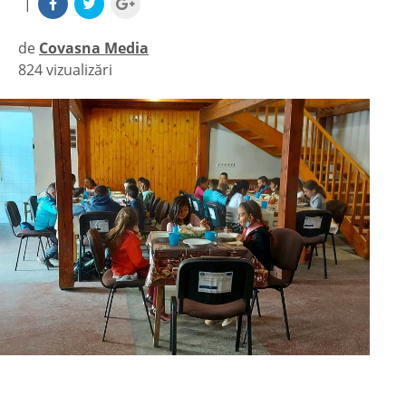
|
de
Covasna Media
824 vizualizări
|