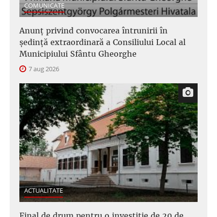
COMUNICATE
Anunţ privind convocarea întrunirii în
şedinţă extraordinară a Consiliului Local al
Municipiului Sfântu Gheorghe
7 aug 2026
ACTUALITATE
Final de drum pentru o investiție de 20 de