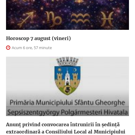
Horoscop 7 august (vineri)
Acum 6 ore, 57 minute
Anunţ privind convocarea întrunirii în şedinţă
extraordinară a Consiliului Local al Municipiului