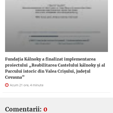
Fundația Kálnoky a finalizat implementarea
proiectului „Reabilitarea Castelului kálnoky și al
Parcului istoric din Valea Crișului, județul
Covasna”
Acum 21 ore, 4 minute
Comentarii:
0