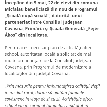
Începând din 5 mai, 22 de elevi din comuna
Micfalău beneficiază din nou de Programul
„Școală după școală”, datorită unui
parteneriat între Consiliul Județean
Covasna, Primăria și Școala Generală „Fejér
Ákos” din localitate.
Pentru acest necesar plan de activităţi after-
school, autoritatea locală a solicitat de mai
multe ori finanțare de la Consiliul Județean
Covasna, prin Programul de modernizare a
localităților din județul Covasna.
„
Prin măsurile pentru îmbunătățirea calității vieții
în mediul rural, dorim să ajutăm familiile
covăsnene în viața de zi cu zi. Activitățile after-
school vin în sprijinul familiilor, fiind atât în