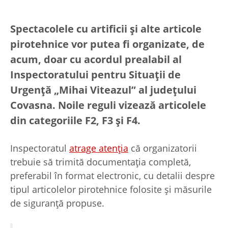
Spectacolele cu artificii și alte articole
pirotehnice vor putea fi organizate, de
acum, doar cu acordul prealabil al
Inspectoratului pentru Situații de
Urgență „Mihai Viteazul” al județului
Covasna. Noile reguli vizează articolele
din categoriile F2, F3 și F4.
Inspectoratul
atrage atenția
că organizatorii
trebuie să trimită documentația completă,
preferabil în format electronic, cu detalii despre
tipul articolelor pirotehnice folosite și măsurile
de siguranță propuse.