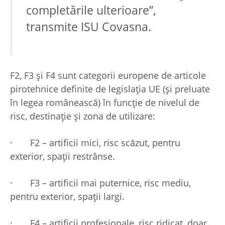
completările ulterioare”,
transmite ISU Covasna.
F2, F3 și F4 sunt categorii europene de articole
pirotehnice definite de legislația UE (și preluate
în legea românească) în funcție de nivelul de
risc, destinație și zona de utilizare:
·
F2 – artificii mici, risc scăzut, pentru
exterior, spații restrânse.
·
F3 – artificii mai puternice, risc mediu,
pentru exterior, spații largi.
·
F4 – artificii profesionale, risc ridicat, doar