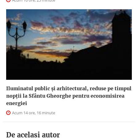
Acum 10 ore, 25 minute
Iluminatul public şi arhitectural, reduse pe timpul
nopţii la Sfântu Gheorghe pentru economisirea
energiei
Acum 14 ore, 16 minute
De acelasi autor