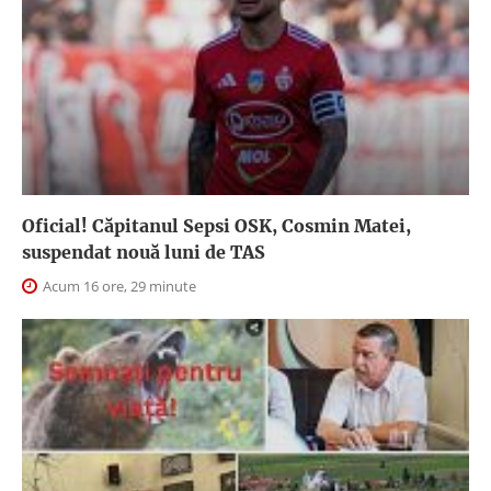
Oficial! Căpitanul Sepsi OSK, Cosmin Matei,
suspendat nouă luni de TAS
Acum 16 ore, 29 minute