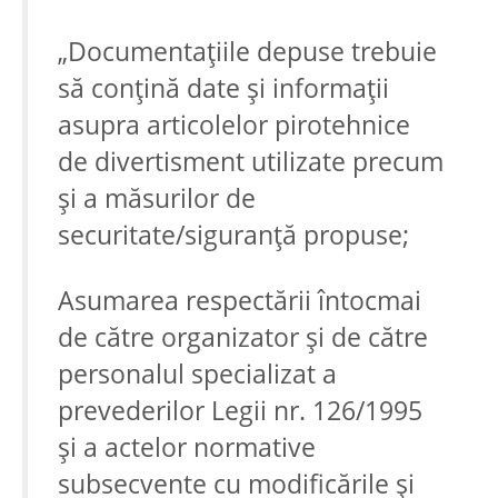
„Documentațiile depuse trebuie
să conțină date și informații
asupra articolelor pirotehnice
de divertisment utilizate precum
și a măsurilor de
securitate/siguranță propuse;
Asumarea respectării întocmai
de către organizator și de către
personalul specializat a
prevederilor Legii nr. 126/1995
și a actelor normative
subsecvente cu modificările și