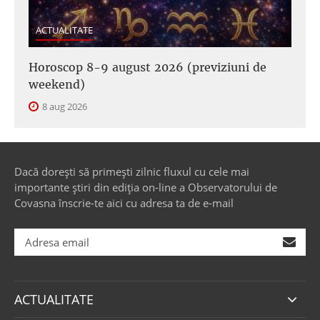
ACTUALITATE
Horoscop 8-9 august 2026 (previziuni de
weekend)
8 aug 2026
Dacă dorești să primești zilnic fluxul cu cele mai
importante știri din ediția on-line a Observatorului de
Covasna înscrie-te aici cu adresa ta de e-mail
ACTUALITATE