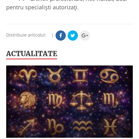
pentru specialiști autorizați.
Distribuie articolul:
|
ACTUALITATE