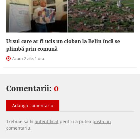
Ursul care ar fi ucis un cioban la Belin încă se
plimbă prin comună
Acum 2 zile, 1 ora
Comentarii:
0
Adaugă comentariu
Trebuie să fii
autentificat
pentru a putea
posta un
comentariu
.