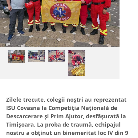
Zilele trecute, colegii noștri au reprezentat
ISU Covasna la Competiția Națională de
Descarcerare și Prim Ajutor, desfășurată la
Timișoara. La proba de traumă, echipajul
nostru a obținut un binemeritat loc IV din 9