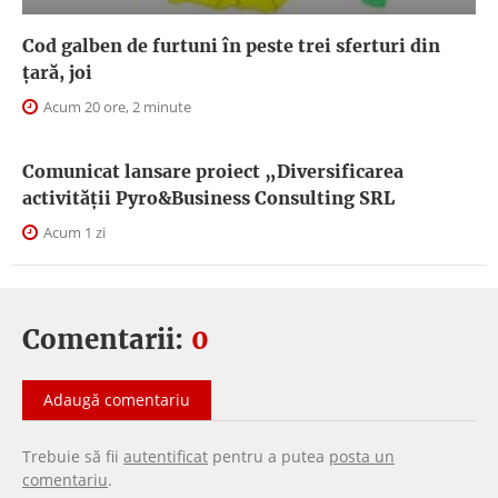
Cod galben de furtuni în peste trei sferturi din
țară, joi
Acum 20 ore, 2 minute
Comunicat lansare proiect „Diversificarea
activității Pyro&Business Consulting SRL
Acum 1 zi
Comentarii:
0
Adaugă comentariu
Trebuie să fii
autentificat
pentru a putea
posta un
comentariu
.