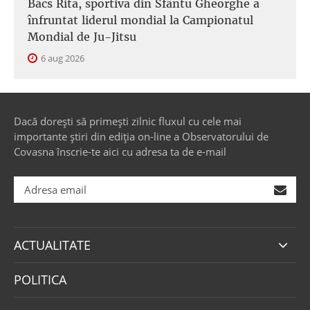
Bács Rita, sportiva din Sfântu Gheorghe a
înfruntat liderul mondial la Campionatul
Mondial de Ju-Jitsu
6 aug 2026
Dacă dorești să primești zilnic fluxul cu cele mai
importante știri din ediția on-line a Observatorului de
Covasna înscrie-te aici cu adresa ta de e-mail
ACTUALITATE
POLITICA