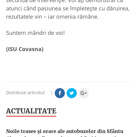
atunci când pasiunea se împletește cu dăruirea,
rezultatele vin – iar omenia rămâne.
Suntem mândri de voi!
(ISU Covasna)
Distribuie articolul:
|
ACTUALITATE
Noile trasee și orare ale autobuzelor din Sfântu