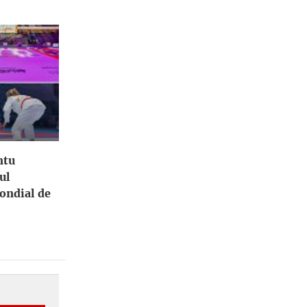
ntu
ul
ondial de