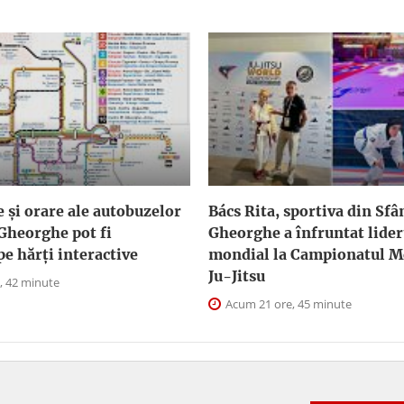
e și orare ale autobuzelor
Bács Rita, sportiva din Sfâ
Gheorghe pot fi
Gheorghe a înfruntat lider
pe hărți interactive
mondial la Campionatul M
Ju-Jitsu
, 42 minute
Acum 21 ore, 45 minute