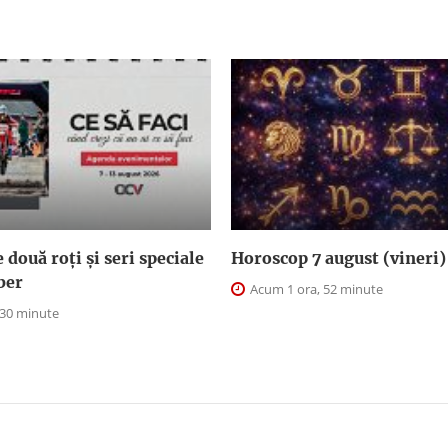
două roți și seri speciale
Horoscop 7 august (vineri)
iber
Acum 1 ora, 52 minute
 30 minute