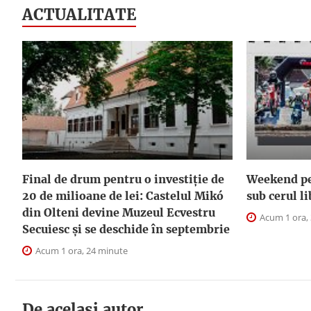
ACTUALITATE
Final de drum pentru o investiție de
Weekend pe 
20 de milioane de lei: Castelul Mikó
sub cerul l
din Olteni devine Muzeul Ecvestru
Acum 1 ora,
Secuiesc și se deschide în septembrie
Acum 1 ora, 24 minute
De acelasi autor