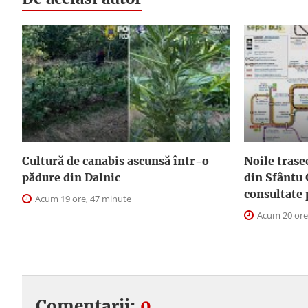
Cultură de canabis ascunsă într-o
Noile trase
pădure din Dalnic
din Sfântu 
consultate 
Acum 19 ore, 47 minute
Acum 20 ore
Comentarii:
0