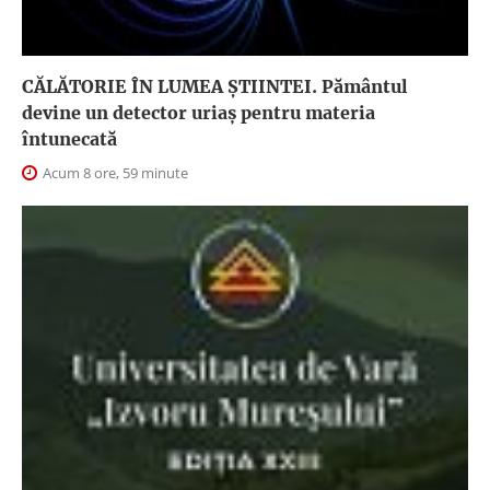
CĂLĂTORIE ÎN LUMEA ŞTIINTEI. Pământul
devine un detector uriaș pentru materia
întunecată
Acum 8 ore, 59 minute