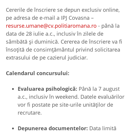
Cererile de înscriere se depun exclusiv online,
pe adresa de e-mail a IPJ Covasna –
resurse.umane@cv.politiaromana.ro
- până la
data de 28 iulie a.c., inclusiv în zilele de
sâmbătă și duminică. Cererea de înscriere va fi
însoțită de consimțământul privind solicitarea
extrasului de pe cazierul judiciar.
Calendarul concursului:
Evaluarea psihologică:
Până la 7 august
a.c., inclusiv în weekend. Datele evaluărilor
vor fi postate pe site-urile unităților de
recrutare.
Depunerea documentelor:
Data limită