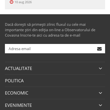
10 aug 2026
Dacă dorești să primești zilnic fluxul cu cele mai
importante știri din ediția on-line a Observatorului de
Covasna înscrie-te aici cu adresa ta de e-mail
ACTUALITATE
POLITICA
ECONOMIC
EVENIMENTE