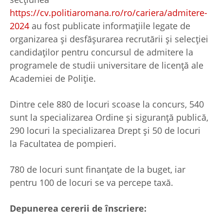
https://cv.politiaromana.ro/ro/cariera/admitere-
2024
au fost publicate informațiile legate de
organizarea și desfășurarea recrutării și selecției
candidaților pentru concursul de admitere la
programele de studii universitare de licență ale
Academiei de Poliție.
Dintre cele 880 de locuri scoase la concurs, 540
sunt la specializarea Ordine și siguranță publică,
290 locuri la specializarea Drept și 50 de locuri
la Facultatea de pompieri.
780 de locuri sunt finanțate de la buget, iar
pentru 100 de locuri se va percepe taxă.
Depunerea cererii de înscriere: