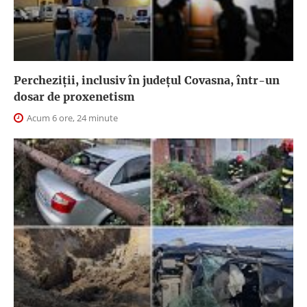
Percheziții, inclusiv în județul Covasna, într-un
dosar de proxenetism
Acum 6 ore, 24 minute