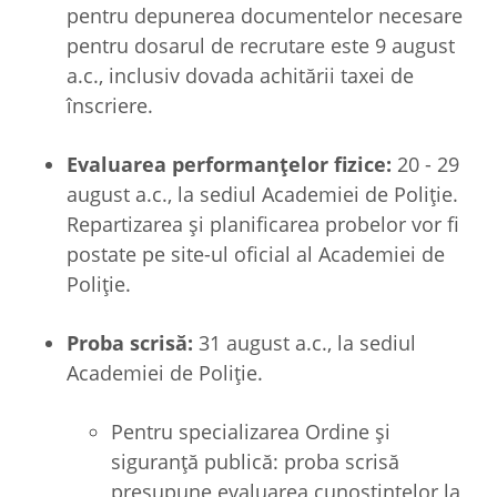
pentru depunerea documentelor necesare
pentru dosarul de recrutare este 9 august
a.c., inclusiv dovada achitării taxei de
înscriere.
Evaluarea performanțelor fizice:
20 - 29
august a.c., la sediul Academiei de Poliție.
Repartizarea și planificarea probelor vor fi
postate pe site-ul oficial al Academiei de
Poliție.
Proba scrisă:
31 august a.c., la sediul
Academiei de Poliție.
Pentru specializarea Ordine și
siguranță publică: proba scrisă
presupune evaluarea cunoștințelor la