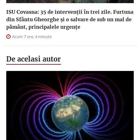
ISU Covasna: 35 de intervenții în trei zile. Furtuna
din Sfântu Gheorghe și o salvare de sub un mal de
pământ, principalele urgențe
Acum 7 ore, 4 minute
De acelasi autor