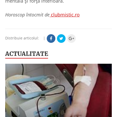
mentală și forță interioară.
Horoscop întocmit de
clubmistic.ro
Distribuie articolul:
|
ACTUALITATE