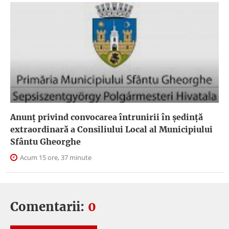
Anunţ privind convocarea întrunirii în şedinţă
extraordinară a Consiliului Local al Municipiului
Sfântu Gheorghe
Acum 15 ore, 37 minute
Comentarii:
0