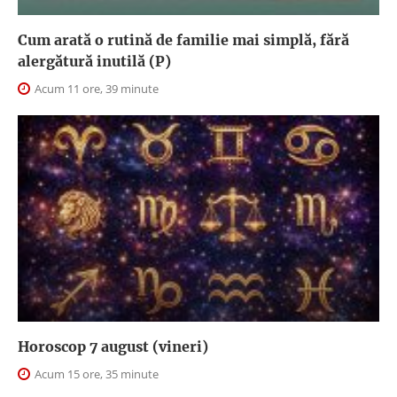
Cum arată o rutină de familie mai simplă, fără
alergătură inutilă (P)
Acum 11 ore, 39 minute
Horoscop 7 august (vineri)
Acum 15 ore, 35 minute