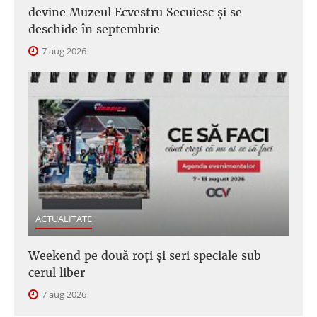
devine Muzeul Ecvestru Secuiesc și se
deschide în septembrie
7 aug 2026
ACTUALITATE
Weekend pe două roți și seri speciale sub
cerul liber
7 aug 2026