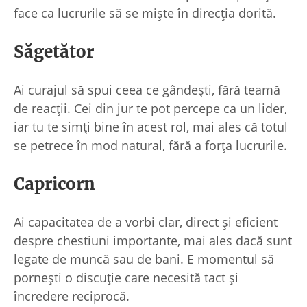
face ca lucrurile să se miște în direcția dorită.
Săgetător
Ai curajul să spui ceea ce gândești, fără teamă
de reacții. Cei din jur te pot percepe ca un lider,
iar tu te simți bine în acest rol, mai ales că totul
se petrece în mod natural, fără a forța lucrurile.
Capricorn
Ai capacitatea de a vorbi clar, direct și eficient
despre chestiuni importante, mai ales dacă sunt
legate de muncă sau de bani. E momentul să
pornești o discuție care necesită tact și
încredere reciprocă.