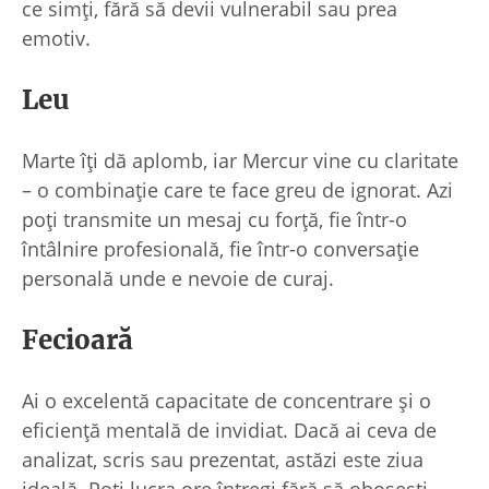
ce simți, fără să devii vulnerabil sau prea
emotiv.
Leu
Marte îți dă aplomb, iar Mercur vine cu claritate
– o combinație care te face greu de ignorat. Azi
poți transmite un mesaj cu forță, fie într-o
întâlnire profesională, fie într-o conversație
personală unde e nevoie de curaj.
Fecioară
Ai o excelentă capacitate de concentrare și o
eficiență mentală de invidiat. Dacă ai ceva de
analizat, scris sau prezentat, astăzi este ziua
ideală. Poți lucra ore întregi fără să obosești,