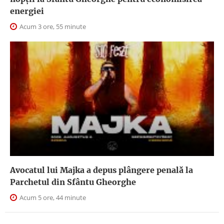
energiei
Acum 3 ore, 55 minute
Avocatul lui Majka a depus plângere penală la
Parchetul din Sfântu Gheorghe
Acum 5 ore, 44 minute