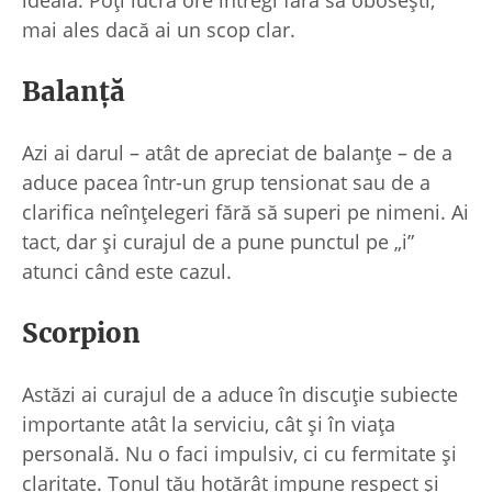
mai ales dacă ai un scop clar.
Balanță
Azi ai darul – atât de apreciat de balanțe – de a
aduce pacea într-un grup tensionat sau de a
clarifica neînțelegeri fără să superi pe nimeni. Ai
tact, dar și curajul de a pune punctul pe „i”
atunci când este cazul.
Scorpion
Astăzi ai curajul de a aduce în discuție subiecte
importante atât la serviciu, cât și în viața
personală. Nu o faci impulsiv, ci cu fermitate și
claritate. Tonul tău hotărât impune respect și