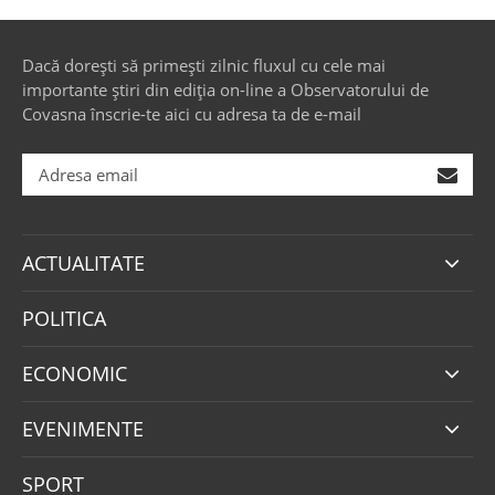
Dacă dorești să primești zilnic fluxul cu cele mai
importante știri din ediția on-line a Observatorului de
Covasna înscrie-te aici cu adresa ta de e-mail
ACTUALITATE
POLITICA
ECONOMIC
EVENIMENTE
SPORT