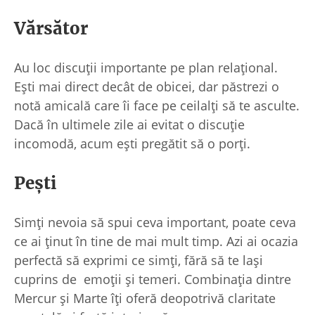
Vărsător
Au loc discuții importante pe plan relațional.
Ești mai direct decât de obicei, dar păstrezi o
notă amicală care îi face pe ceilalți să te asculte.
Dacă în ultimele zile ai evitat o discuție
incomodă, acum ești pregătit să o porți.
Pești
Simți nevoia să spui ceva important, poate ceva
ce ai ținut în tine de mai mult timp. Azi ai ocazia
perfectă să exprimi ce simți, fără să te lași
cuprins de emoții și temeri. Combinația dintre
Mercur și Marte îți oferă deopotrivă claritate