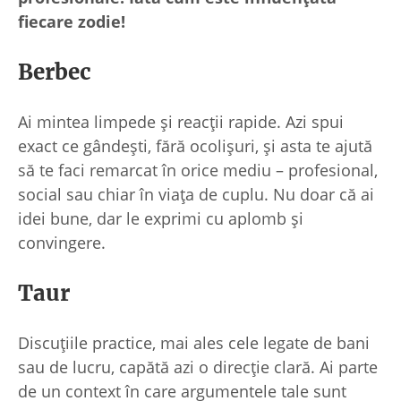
fiecare zodie!
Berbec
Ai mintea limpede și reacții rapide. Azi spui
exact ce gândești, fără ocolișuri, și asta te ajută
să te faci remarcat în orice mediu – profesional,
social sau chiar în viața de cuplu. Nu doar că ai
idei bune, dar le exprimi cu aplomb și
convingere.
Taur
Discuțiile practice, mai ales cele legate de bani
sau de lucru, capătă azi o direcție clară. Ai parte
de un context în care argumentele tale sunt