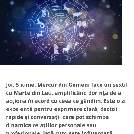
Joi, 5 iunie, Mercur din Gemeni face un sextil
cu Marte din Leu, amplificând dorința de a
acționa în acord cu ceea ce gândim. Este o zi
excelentă pentru exprimare clară, decizii
rapide și conversații care pot schimba
dinamica relațiilor personale sau
profesionale. Iată cum este influențată