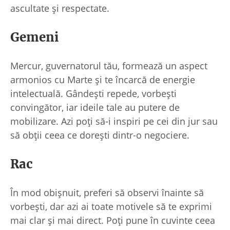
ascultate și respectate.
Gemeni
Mercur, guvernatorul tău, formează un aspect
armonios cu Marte și te încarcă de energie
intelectuală. Gândești repede, vorbești
convingător, iar ideile tale au putere de
mobilizare. Azi poți să-i inspiri pe cei din jur sau
să obții ceea ce dorești dintr-o negociere.
Rac
În mod obișnuit, preferi să observi înainte să
vorbești, dar azi ai toate motivele să te exprimi
mai clar și mai direct. Poți pune în cuvinte ceea