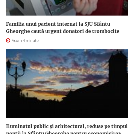
Familia unui pacient internat la SJU Sfântu
Gheorghe caută urgent donatori de trombocite
Acum 4 minute
Iluminatul public şi arhitectural, reduse pe timpul
nopţii la Sfântu Gheorghe pentru economisirea