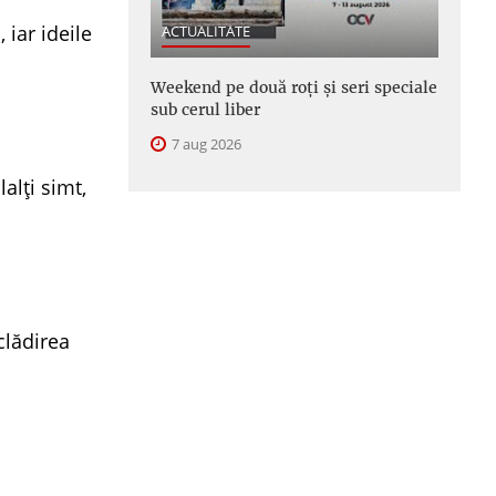
 iar ideile
ACTUALITATE
Weekend pe două roți și seri speciale
sub cerul liber
7 aug 2026
alți simt,
clădirea