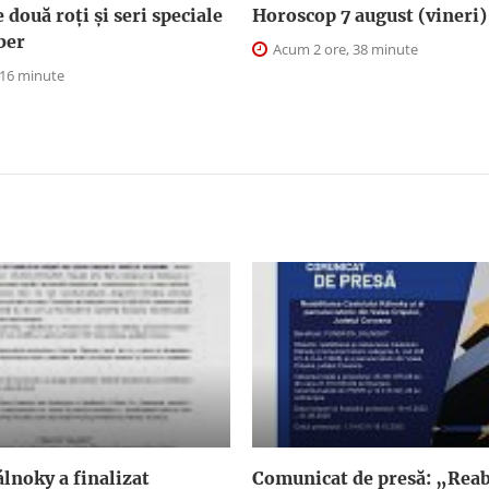
două roți și seri speciale
Horoscop 7 august (vineri)
iber
Acum 2 ore, 38 minute
 16 minute
lnoky a finalizat
Comunicat de presă: „Reab