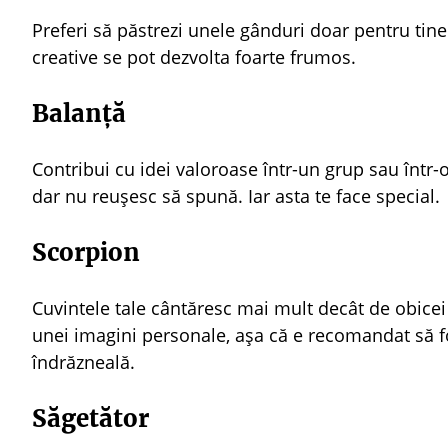
Preferi să păstrezi unele gânduri doar pentru tine.
creative se pot dezvolta foarte frumos.
Balanță
Contribui cu idei valoroase într-un grup sau într-o
dar nu reușesc să spună. Iar asta te face special.
Scorpion
Cuvintele tale cântăresc mai mult decât de obicei 
unei imagini personale, așa că e recomandat să fo
îndrăzneală.
Săgetător