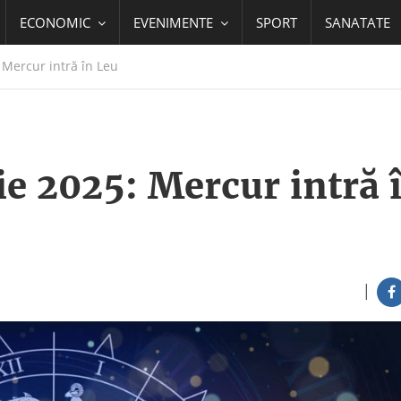
ECONOMIC
EVENIMENTE
SPORT
SANATATE
 Mercur intră în Leu
ie 2025: Mercur intră 
|