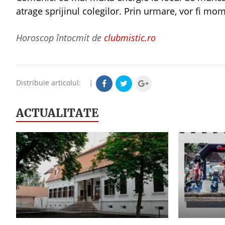
atrage sprijinul colegilor. Prin urmare, vor fi mom
Horoscop întocmit de
clubmistic.ro
Distribuie articolul:
|
ACTUALITATE