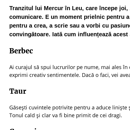
Tranzitul lui Mercur în Leu, care începe joi
comunicare. E un moment prielnic pentru a 
pentru a crea, a scrie sau a vorbi cu pasiun
convingătoare. Iată cum influențează acest 
Berbec
Ai curajul să spui lucrurilor pe nume, mai ales în
exprimi creativ sentimentele. Dacă o faci, vei ave
Taur
Găsești cuvintele potrivite pentru a aduce liniște 
Tonul cald și clar va fi bine primit de cei dragi.