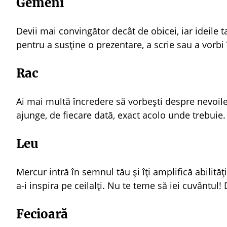
Gemeni
Devii mai convingător decât de obicei, iar ideile t
pentru a susține o prezentare, a scrie sau a vorbi
Rac
Ai mai multă încredere să vorbești despre nevoile 
ajunge, de fiecare dată, exact acolo unde trebuie.
Leu
Mercur intră în semnul tău și îți amplifică abilităț
a-i inspira pe ceilalți. Nu te teme să iei cuvântul!
Fecioară