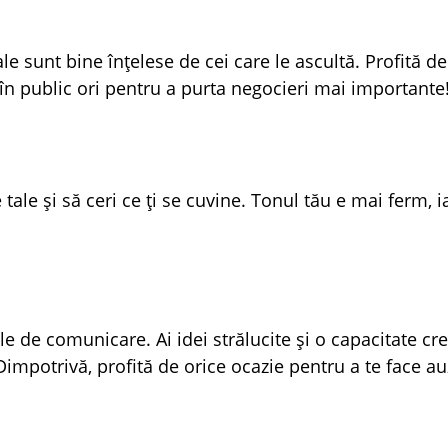
ale sunt bine înțelese de cei care le ascultă. Profită d
 în public ori pentru a purta negocieri mai importante
tale și să ceri ce ți se cuvine. Tonul tău e mai ferm, 
ile de comunicare. Ai idei strălucite și o capacitate cr
 Dimpotrivă, profită de orice ocazie pentru a te face au