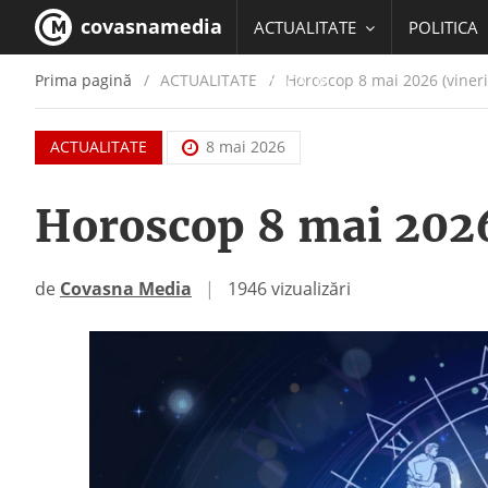
covasnamedia
ACTUALITATE
POLITICA
Prima pagină
ACTUALITATE
/
Horoscop 8 mai 2026 (vineri
EDUCATIE
ACTUALITATE
8 mai 2026
Horoscop 8 mai 2026
de
Covasna Media
|
1946 vizualizări