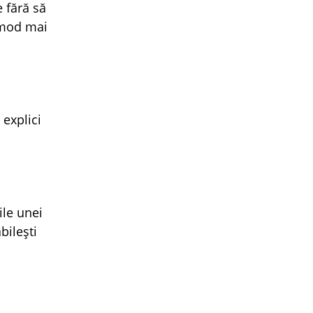
 fără să
n mod mai
 explici
ile unei
bilești