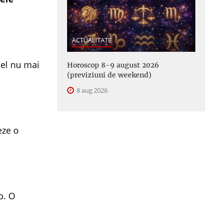
ACTUALITATE
 el nu mai
Horoscop 8-9 august 2026
(previziuni de weekend)
8 aug 2026
eze o
p. O