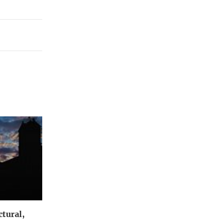
ctural,