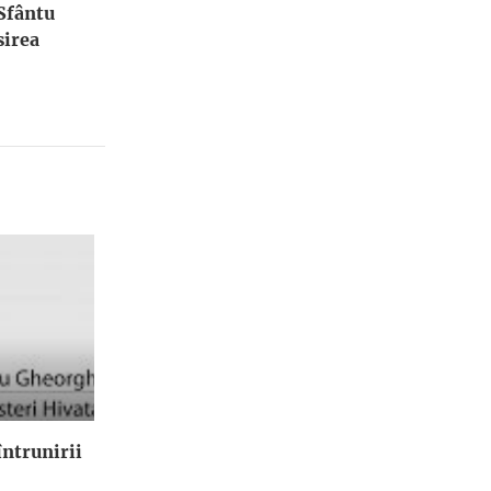
 Sfântu
irea
ntrunirii