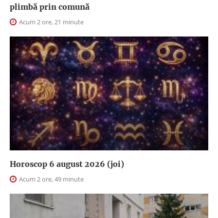
plimbă prin comună
Acum 2 ore, 21 minute
Horoscop 6 august 2026 (joi)
Acum 2 ore, 49 minute