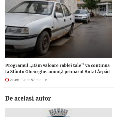
Programul „Dăm valoare rablei tale” va continua
la Sfântu Gheorghe, anunţă primarul Antal Árpád
Acum 13 ore, 57 minute
De acelasi autor