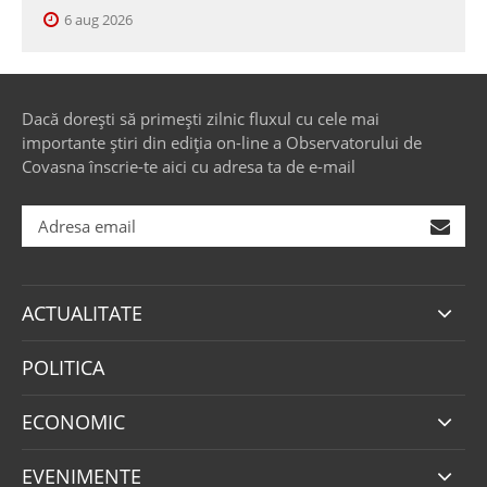
6 aug 2026
Dacă dorești să primești zilnic fluxul cu cele mai
importante știri din ediția on-line a Observatorului de
Covasna înscrie-te aici cu adresa ta de e-mail
ACTUALITATE
POLITICA
ECONOMIC
EVENIMENTE