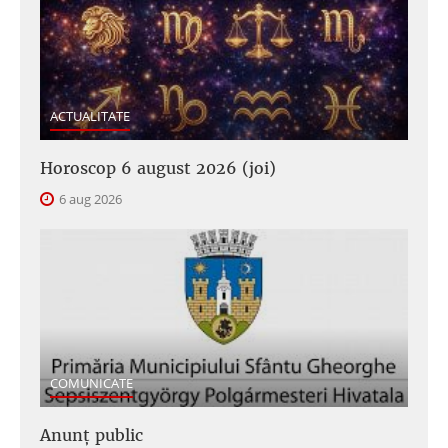
ACTUALITATE
Horoscop 6 august 2026 (joi)
6 aug 2026
COMUNICATE
Anunţ public