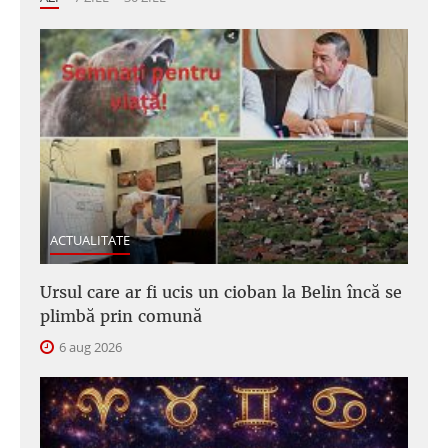
ACTUALITATE
Ursul care ar fi ucis un cioban la Belin încă se
plimbă prin comună
6 aug 2026