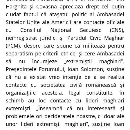
Harghita şi Covasna apreciază drept cel puţin
ciudat faptul că ataşatul politic al Ambasadei
Statelor Unite ale Americii are contacte oficiale
cu Consiliul Naţional Secuiesc (CNS),
neînregistrat juridic, şi Partidul Civic Maghiar
(PCM), despre care spune că militează pentru
separatism pe criterii etnice, şi cere Ambasadei
să nu încurajeze „extremiştii maghiari”.
Preşedintele Forumului, Ioan Solomon, susţine
că nu a existat vreo intenţie de a se realiza
contacte cu societatea civilă românească şi
organizaţiile acesteia, legal constituite, în
schimb au loc contacte cu lideri maghiari
extremişti. „Înseamnă că nu interesează şi
problemele ori dezideratele noastre, ci doar ale
unor lideri extremişti maghiari”, susţine Ioan