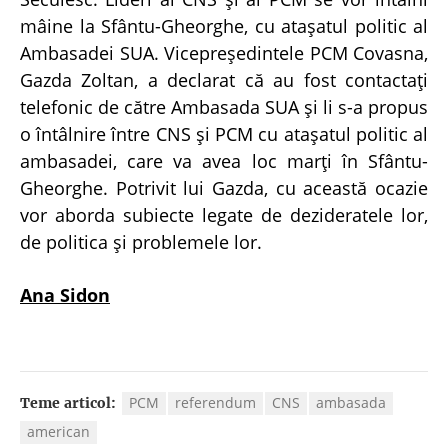
mâine la Sfântu-Gheorghe, cu ataşatul politic al
Ambasadei SUA. Vicepreşedintele PCM Covasna,
Gazda Zoltan, a declarat că au fost contactaţi
telefonic de către Ambasada SUA şi li s-a propus
o întâlnire între CNS şi PCM cu ataşatul politic al
ambasadei, care va avea loc marţi în Sfântu-
Gheorghe. Potrivit lui Gazda, cu această ocazie
vor aborda subiecte legate de dezideratele lor,
de politica şi problemele lor.
Ana Sidon
PCM
referendum
CNS
ambasada
Teme articol:
american