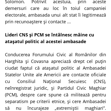
Solomon. Potrivit acestuia, prin aceste
demersuri care au loc în toiul campaniei
electorale, ambasada unui alt stat îi legitimează
prin recunoaştere şi contacte ...
Lideri CNS şi PCM se întâlnesc mâine cu
ataşatul politic al acestei ambasade
Conducerea Forumului Civic al Românilor din
Harghita şi Covasna apreciază drept cel puţin
ciudat faptul că ataşatul politic al Ambasadei
Statelor Unite ale Americii are contacte oficiale
cu Consiliul Naţional Secuiesc (CNS),
neînregistrat juridic, şi Partidul Civic Maghiar
(PCM), despre care spune că militează pentru
separatism pe criterii etnice, şi cere Ambasadei
să nu încurajeze „extremiştii maghiari”.